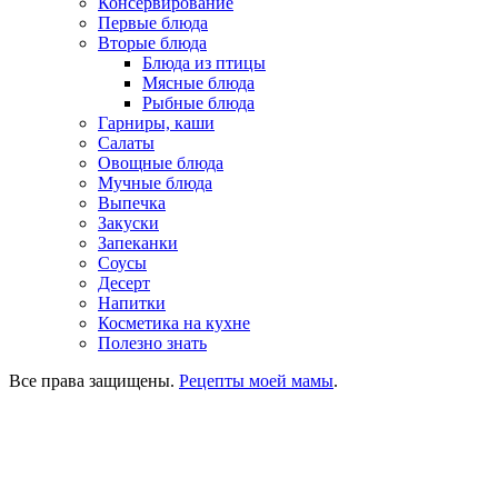
Консервирование
Первые блюда
Вторые блюда
Блюда из птицы
Мясные блюда
Рыбные блюда
Гарниры, каши
Салаты
Овощные блюда
Мучные блюда
Выпечка
Закуски
Запеканки
Соусы
Десерт
Напитки
Косметика на кухне
Полезно знать
Все права защищены.
Рецепты моей мамы
.