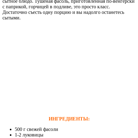
сытное блюдо. Тушеная фасоль, приготовленная по-венгерски
с паприкой, горчицей в подливе, это просто класс.
Достаточно съесть одну порцию и вы надолго останетесь
сытыми.
ИНГРЕДИЕНТЫ:
500 г свежей фасоли
1-2 луковицы