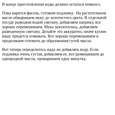
В конце приготовления воды должно остаться немного.
Пока варится фасоль, готовим подливку. На растительном
масле обжариваем муку до золотистого цвета. В отдельной
посуде разводим водой сметану, добавляем паприку, все
хорошо перемешиваем. Мука зазолотилась, добавляем
разведенную сметану. Делайте это аккуратно, иначе кухню
вашу придется отмывать. Все хорошо перемешиваем и
продолжаем готовить до образования гутой массы.
Вот теперь определитесь надо ли добавлять воду. Если
подливка очень густая, добавляем ее, все размешиваем до
однородной массы, провариваем одну минутку.