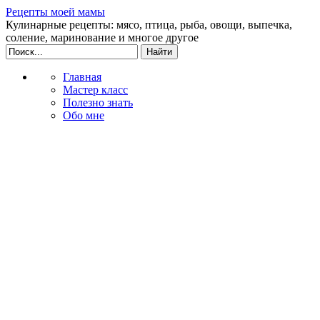
Рецепты моей мамы
Кулинарные рецепты: мясо, птица, рыба, овощи, выпечка,
соление, маринование и многое другое
Главная
Мастер класс
Полезно знать
Обо мне