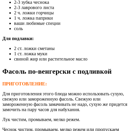
2-3 зубка чеснока
2-3 лаврового листа
2 ч. ложки горчицы
1 ч. ложка паприки
ваши любимые специи
соль
Для подлавки:
2 ст. ложки сметаны
1 ст. ложка муки
свиной жир или растительное масло
Фасоль по-венгерски с подливкой
ПРИГОТОВЛЕНИЕ:
Для приготовления этого блюда можно использовать сухую,
свежую или замороженную фасоль. Свежую или
замороженную фасоль замачивать не надо, сухую же придется
замочить на пару часов для набухания.
Лук чистим, промываем, мелко режем.
Чеснок чистим, промываем, мелко режем или пропускаем