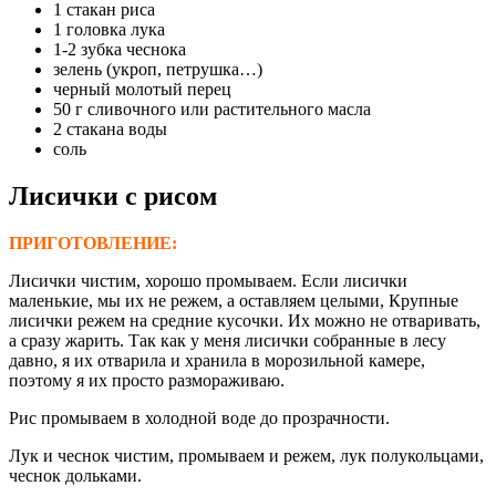
1 стакан риса
1 головка лука
1-2 зубка чеснока
зелень (укроп, петрушка…)
черный молотый перец
50 г сливочного или растительного масла
2 стакана воды
соль
Лисички с рисом
ПРИГОТОВЛЕНИЕ:
Лисички чистим, хорошо промываем. Если лисички
маленькие, мы их не режем, а оставляем целыми, Крупные
лисички режем на средние кусочки. Их можно не отваривать,
а сразу жарить. Так как у меня лисички собранные в лесу
давно, я их отварила и хранила в морозильной камере,
поэтому я их просто размораживаю.
Рис промываем в холодной воде до прозрачности.
Лук и чеснок чистим, промываем и режем, лук полукольцами,
чеснок дольками.