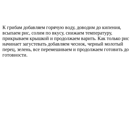
К грибам добавляем горячую воду, доводим до кипения,
всыпаем рис, солим по вкусу, снижаем температуру,
прикрываем крышкой и продолжаем варить. Как только рис
начинает загустевать добавляем чеснок, черный молотый
перец, зелень, все перемешиваем и продолжаем готовить до
готовности.