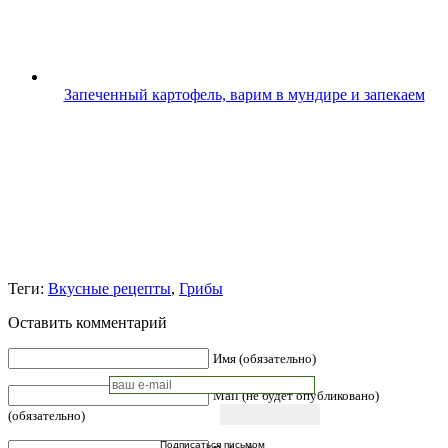
Запеченный картофель, варим в мундире и запекаем
Теги:
Вкусные рецепты
,
Грибы
Оставить комментарий
Имя (обязательно)
Mail (не будет опубликовано)
(обязательно)
Подписаться письмом