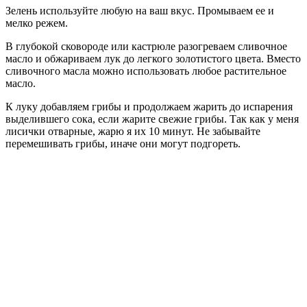
Зелень используйте любую на ваш вкус. Промываем ее и
мелко режем.
В глубокой сковороде или кастрюле разогреваем сливочное
масло и обжариваем лук до легкого золотистого цвета. Вместо
сливочного масла можно использовать любое растительное
масло.
К луку добавляем грибы и продолжаем жарить до испарения
выделившего сока, если жарите свежие грибы. Так как у меня
лисички отварные, жарю я их 10 минут. Не забывайте
перемешивать грибы, иначе они могут подгореть.