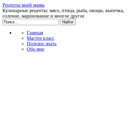
Рецепты моей мамы
Кулинарные рецепты: мясо, птица, рыба, овощи, выпечка,
соление, маринование и многое другое
Главная
Мастер класс
Полезно знать
Обо мне