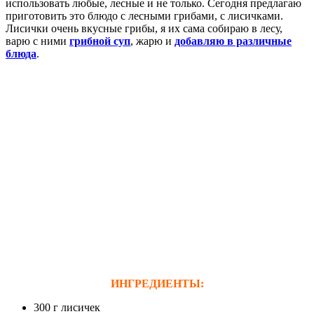
использовать любые, лесные и не только. Сегодня предлагаю
приготовить это блюдо с лесными грибами, с лисичками.
Лисички очень вкусные грибы, я их сама собираю в лесу,
варю с ними
грибной суп
, жарю и
добавляю в различные
блюда
.
ИНГРЕДИЕНТЫ:
300 г лисичек