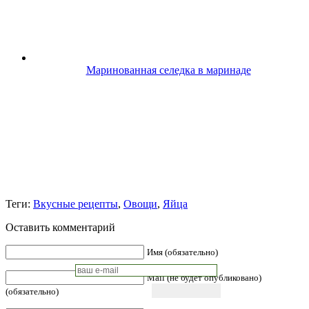
Маринованная селедка в маринаде
Теги:
Вкусные рецепты
,
Овощи
,
Яйца
Оставить комментарий
Имя (обязательно)
Mail (не будет опубликовано)
(обязательно)