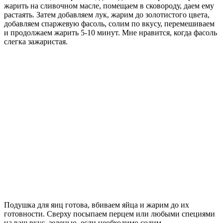
жарить на сливочном масле, помещаем в сковороду, даем ему
растаять. Затем добавляем лук, жарим до золотистого цвета,
добавляем спаржевую фасоль, солим по вкусу, перемешиваем
и продолжаем жарить 5-10 минут. Мне нравится, когда фасоль
слегка зажаристая.
Подушка для яиц готова, вбиваем яйца и жарим до их
готовности. Сверху посыпаем перцем или любыми специями
на ваш вкус, зеленью, если необходимо солим.