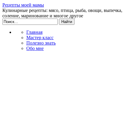
Рецепты моей мамы
Кулинарные рецепты: мясо, птица, рыба, овощи, выпечка,
соление, маринование и многое другое
Главная
Мастер класс
Полезно знать
Обо мне