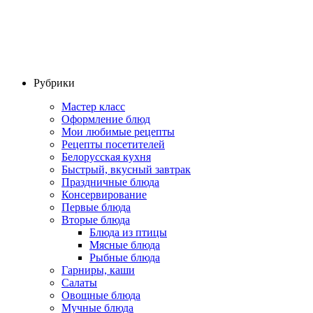
Рубрики
Мастер класс
Оформление блюд
Мои любимые рецепты
Рецепты посетителей
Белорусская кухня
Быстрый, вкусный завтрак
Праздничные блюда
Консервирование
Первые блюда
Вторые блюда
Блюда из птицы
Мясные блюда
Рыбные блюда
Гарниры, каши
Салаты
Овощные блюда
Мучные блюда