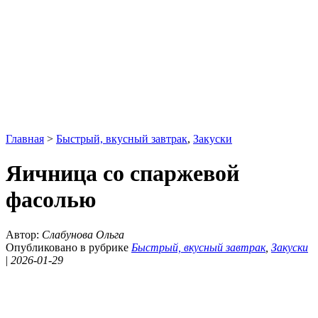
Главная
>
Быстрый, вкусный завтрак
,
Закуски
Яичница со спаржевой
фасолью
Автор:
Слабунова Ольга
Опубликовано в рубрике
Быстрый, вкусный завтрак
,
Закуски
|
2026-01-29