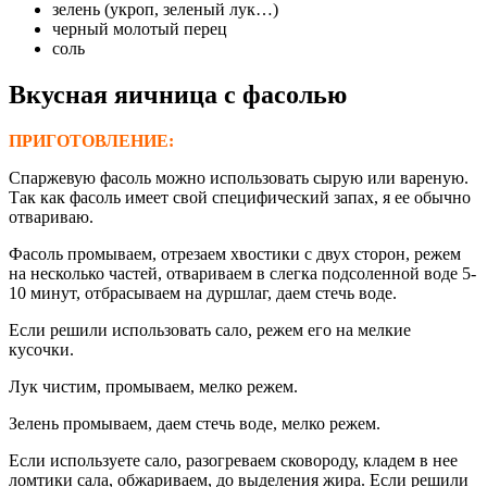
зелень (укроп, зеленый лук…)
черный молотый перец
соль
Вкусная яичница с фасолью
ПРИГОТОВЛЕНИЕ:
Спаржевую фасоль можно использовать сырую или вареную.
Так как фасоль имеет свой специфический запах, я ее обычно
отвариваю.
Фасоль промываем, отрезаем хвостики с двух сторон, режем
на несколько частей, отвариваем в слегка подсоленной воде 5-
10 минут, отбрасываем на дуршлаг, даем стечь воде.
Если решили использовать сало, режем его на мелкие
кусочки.
Лук чистим, промываем, мелко режем.
Зелень промываем, даем стечь воде, мелко режем.
Если используете сало, разогреваем сковороду, кладем в нее
ломтики сала, обжариваем, до выделения жира. Если решили