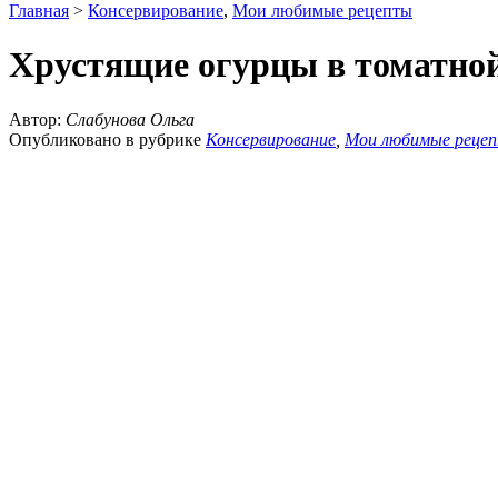
Главная
>
Консервирование
,
Мои любимые рецепты
Хрустящие огурцы в томатно
Автор:
Слабунова Ольга
Опубликовано в рубрике
Консервирование
,
Мои любимые реце