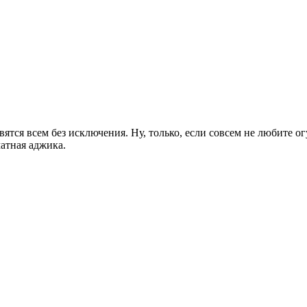
ся всем без исключения. Ну, только, если совсем не любите огур
атная аджика.