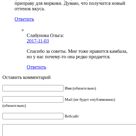
приправу для моркови. Думаю, что получится новый
оттенок вкуса.
Ответить
Слабунова Ольга
:
2017-11-03
Спасибо за советы. Мне тоже нравится камбала,
но у нас почему-то она редко продается.
Ответить
Оставить комментарий
Имя (обязательно)
Mail (не будет опубликовано)
(обязательно)
Вебсайт