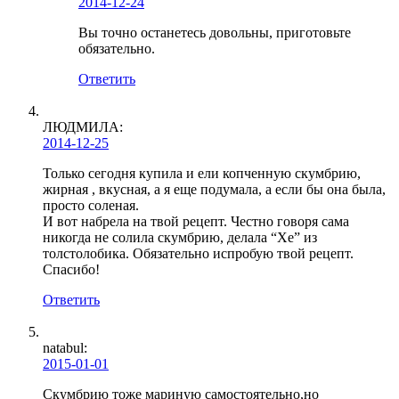
2014-12-24
Вы точно останетесь довольны, приготовьте
обязательно.
Ответить
ЛЮДМИЛА
:
2014-12-25
Только сегодня купила и ели копченную скумбрию,
жирная , вкусная, а я еще подумала, а если бы она была,
просто соленая.
И вот набрела на твой рецепт. Честно говоря сама
никогда не солила скумбрию, делала “Хе” из
толстолобика. Обязательно испробую твой рецепт.
Спасибо!
Ответить
natabul
:
2015-01-01
Скумбрию тоже мариную самостоятельно,но