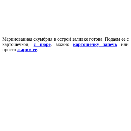
Маринованная скумбрия в острой заливке готова. Подаем ее с
картошечкой,
с пюре
, можно
картошечку запечь
или
просто
жарим ее
.