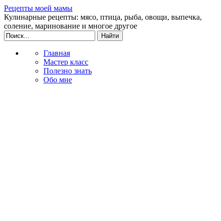
Рецепты моей мамы
Кулинарные рецепты: мясо, птица, рыба, овощи, выпечка,
соление, маринование и многое другое
Главная
Мастер класс
Полезно знать
Обо мне