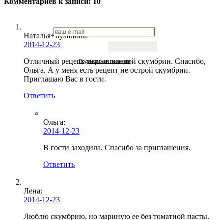
Комментариев к записи:
10
Наталья+Буланова
:
2014-12-23
Отличный рецепт маринованной скумбрии. Спасибо,
Подписаться письмом
Ольга. А у меня есть рецепт не острой скумбрии.
Приглашаю Вас в гости.
Ответить
Ольга
:
2014-12-23
В гости заходила. Спасибо за приглашения.
Ответить
Лена
:
2014-12-23
Люблю скумбрию, но мариную ее без томатной пасты.