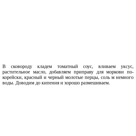
В сковороду кладем томатный соус, вливаем уксус,
растительное масло, добавляем приправу для моркови по-
корейски, красный и черный молотые перцы, соль м немного
воды. Доводим до кипения и хорошо размешиваем.