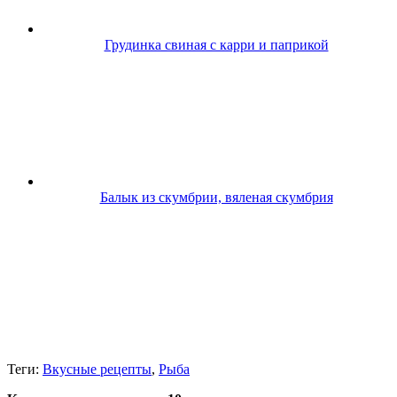
Грудинка свиная с карри и паприкой
Балык из скумбрии, вяленая скумбрия
Теги:
Вкусные рецепты
,
Рыба