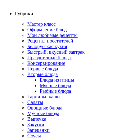
Рубрики
Мастер класс
Оформление блюд
Мои любимые рецепты
Рецепты посетителей
Белорусская кухня
Быстрый, вкусный завтрак
Праздничные блюда
Консервирование
Первые блюда
Вторые блюда
Блюда из птицы
Мясные блюда
Рыбные блюда
Гарниры, каши
Салаты
Овощные блюда
Мучные блюда
Выпечка
Закуски
Запеканки
Соусы