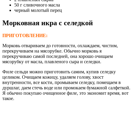
50 г сливочного масла
черный молотый перец
Морковная икра с селедкой
ПРИГОТОВЛЕНИЕ:
Морковь отвариваем до готовности, охлаждаем, чистим,
перекручиваем на мясорубке. Обычно морковь я
перекручиваю самой последней, она хорошо очищаем
мясорубку от масла, плавленого сыра и селедки.
Филе сельди можно приготовить самим, купив селедку
целиком. Очищаем кожицу, удаляем голову, хвост
внутренности, все кости, промываем селедку, помещаем в
дуршлаг, даем стечь воде или промокаем бумажной салфеткой.
Я обычно покупаю очищенное филе, это экономит время, вот
такое.