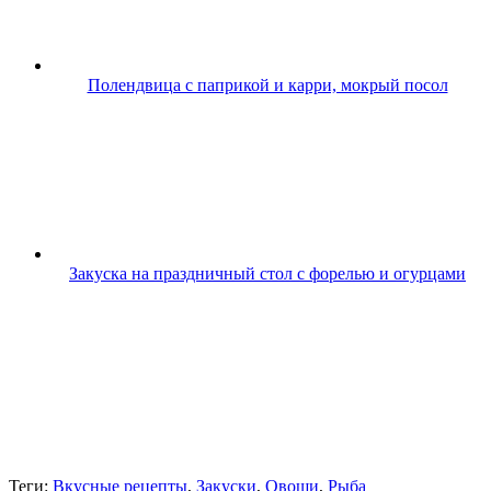
Полендвица с паприкой и карри, мокрый посол
Закуска на праздничный стол с форелью и огурцами
Теги:
Вкусные рецепты
,
Закуски
,
Овощи
,
Рыба