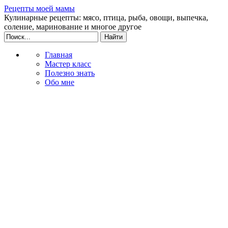
Рецепты моей мамы
Кулинарные рецепты: мясо, птица, рыба, овощи, выпечка,
соление, маринование и многое другое
Главная
Мастер класс
Полезно знать
Обо мне