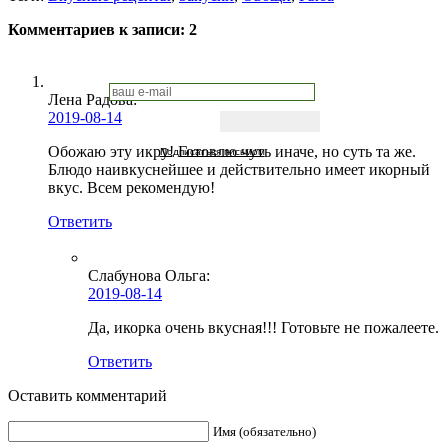
Комментариев к записи:
2
Лена Радова
:
2019-08-14
Обожаю эту икру! Готовлю чуть иначе, но суть та же.
Подписаться письмом
Блюдо наивкуснейшее и действительно имеет икорный
вкус. Всем рекомендую!
Ответить
Слабунова Ольга
:
2019-08-14
Да, икорка очень вкусная!!! Готовьте не пожалеете.
Ответить
Оставить комментарий
Имя (обязательно)