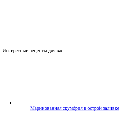
Интересные рецепты для вас:
Маринованная скумбрия в острой заливке