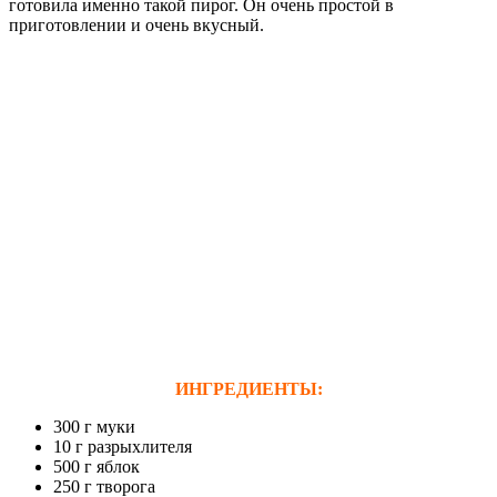
готовила именно такой пирог. Он очень простой в
приготовлении и очень вкусный.
ИНГРЕДИЕНТЫ:
300 г муки
10 г разрыхлителя
500 г яблок
250 г творога