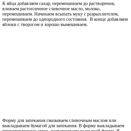
К яйца добавляем сахар, перемешиваем до растворения,
вливаем растопленное сливочное масло, молоко,
перемешиваем. Начинаем всыпать муку с разрыхлителем,
перемешиваем до однородного состояния. В конце добавляем
яблоки с творогом и хорошо вымешиваем.
Форму для запекания смазываем сливочным маслом или
выкладываем бумагой для запекания. В форму выкладываем
приготовленную смесь, разравниваем ее по всей форме. Я