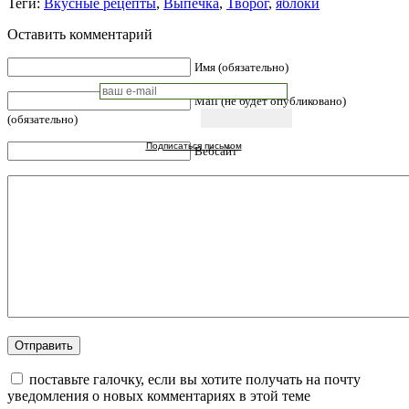
Теги:
Вкусные рецепты
,
Выпечка
,
Творог
,
яблоки
Оставить комментарий
Имя (обязательно)
Mail (не будет опубликовано)
(обязательно)
Подписаться письмом
Вебсайт
поставьте галочку, если вы хотите получать на почту
уведомления о новых комментариях в этой теме