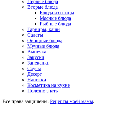
Первые блюда
Вторые блюда
Блюда из птицы
Мясные блюда
Рыбные блюда
Гарниры, каши
Салаты
Овощные блюда
Мучные блюда
Выпечка
Закуски
Запеканки
Соусы
Десерт
Напитки
Косметика на кухне
Полезно знать
Все права защищены.
Рецепты моей мамы
.