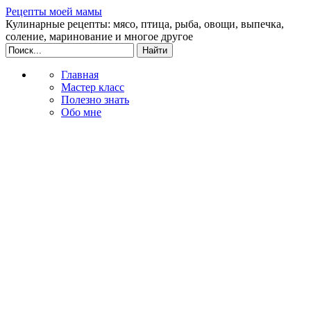
Рецепты моей мамы
Кулинарные рецепты: мясо, птица, рыба, овощи, выпечка,
соление, маринование и многое другое
Главная
Мастер класс
Полезно знать
Обо мне