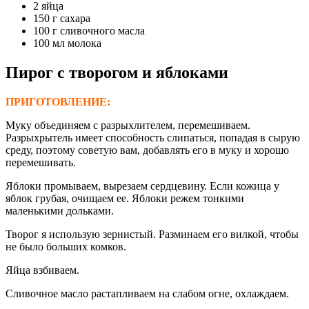
2 яйца
150 г сахара
100 г сливочного масла
100 мл молока
Пирог с творогом
и яблоками
ПРИГОТОВЛЕНИЕ:
Муку объединяем с разрыхлителем, перемешиваем.
Разрыхрытель имеет способность слипаться, попадая в сырую
среду, поэтому советую вам, добавлять его в муку и хорошо
перемешивать.
Яблоки промываем, вырезаем сердцевину. Если кожица у
яблок грубая, очищаем ее. Яблоки режем тонкими
маленькими дольками.
Творог я использую зернистый. Разминаем его вилкой, чтобы
не было больших комков.
Яйца взбиваем.
Сливочное масло растапливаем на слабом огне, охлаждаем.