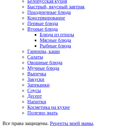
Белорусская кухня
Быстрый, вкусный завтрак
Праздничные блюда
Консервирование
Первые блюда
Вторые блюда
Блюда из птицы
Мясные блюда
Рыбные блюда
Гарниры, каши
Салаты
Овощные блюда
Мучные блюда
Выпечка
Закуски
Запеканки
Соусы
Десерт
Напитки
Косметика на кухне
Полезно знать
Все права защищены.
Рецепты моей мамы
.