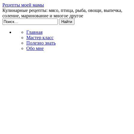
Рецепты моей мамы
Кулинарные рецепты: мясо, птица, рыба, овощи, выпечка,
соление, маринование и многое другое
Главная
Мастер класс
Полезно знать
Обо мне