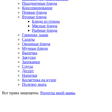
Праздничные блюда
Консервирование
Первые блюда
Вторые блюда
Блюда из птицы
Мясные блюда
Рыбные блюда
Гарниры, каши
Салаты
Овощные блюда
Мучные блюда
Выпечка
Закуски
Запеканки
Соусы
Десерт
Напитки
Косметика на кухне
Полезно знать
Все права защищены.
Рецепты моей мамы
.