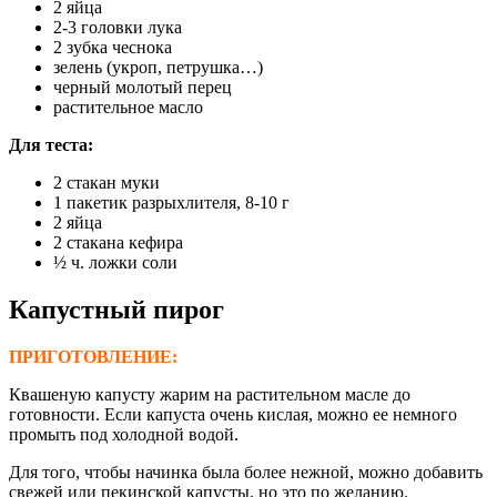
2 яйца
2-3 головки лука
2 зубка чеснока
зелень (укроп, петрушка…)
черный молотый перец
растительное масло
Для теста
:
2 стакан муки
1 пакетик разрыхлителя, 8-10 г
2 яйца
2 стакана кефира
½ ч. ложки соли
Капустный пирог
ПРИГОТОВЛЕНИЕ:
Квашеную капусту жарим на растительном масле до
готовности. Если капуста очень кислая, можно ее немного
промыть под холодной водой.
Для того, чтобы начинка была более нежной, можно добавить
свежей или пекинской капусты, но это по желанию.