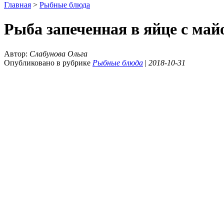
Главная
>
Рыбные блюда
Рыба запеченная в яйце с май
Автор:
Слабунова Ольга
Опубликовано в рубрике
Рыбные блюда
|
2018-10-31