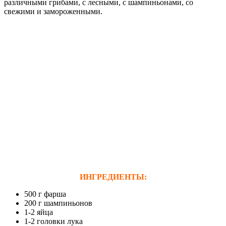
различными грибами, с лесными, с шампиньонами, со
свежими и замороженными.
ИНГРЕДИЕНТЫ:
500 г фарша
200 г шампиньонов
1-2 яйца
1-2 головки лука