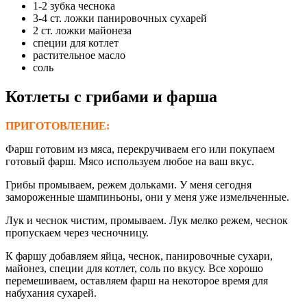
1-2 зубка чеснока
3-4 ст. ложки панировочных сухарей
2 ст. ложки майонеза
специи для котлет
растительное масло
соль
Котлеты с грибами и фарша
ПРИГОТОВЛЕНИЕ:
Фарш готовим из мяса, перекручиваем его или покупаем
готовый фарш. Мясо используем любое на ваш вкус.
Грибы промываем, режем дольками. У меня сегодня
замороженные шампиньоны, они у меня уже измельченные.
Лук и чеснок чистим, промываем. Лук мелко режем, чеснок
пропускаем через чесночницу.
К фаршу добавляем яйца, чеснок, панировочные сухари,
майонез, специи для котлет, соль по вкусу. Все хорошо
перемешиваем, оставляем фарш на некоторое время для
набухания сухарей.