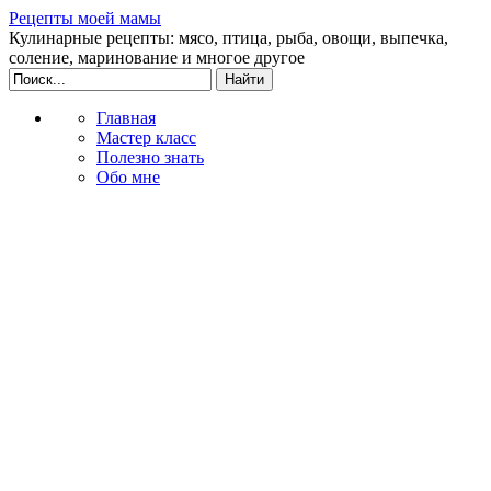
Рецепты моей мамы
Кулинарные рецепты: мясо, птица, рыба, овощи, выпечка,
соление, маринование и многое другое
Главная
Мастер класс
Полезно знать
Обо мне