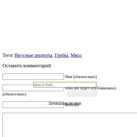
Теги:
Вкусные рецепты
,
Грибы
,
Мясо
Оставить комментарий
Имя (обязательно)
Mail (не будет опубликовано)
(обязательно)
Подписаться письмом
Вебсайт