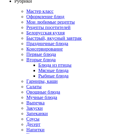
Рубрики
Мастер класс
Оформление блюд
Мои любимые рецепты
Рецепты посетителей
Белорусская кухня
Быстрый, вкусный завтрак
Праздничные блюда
Консервирование
Первые блюда
Вторые блюда
Блюда из птицы
Мясные блюда
Рыбные блюда
Гарниры, каши
Салаты
Овощные блюда
Мучные блюда
Выпечка
Закуски
Запеканки
Соусы
Десерт
Напитки