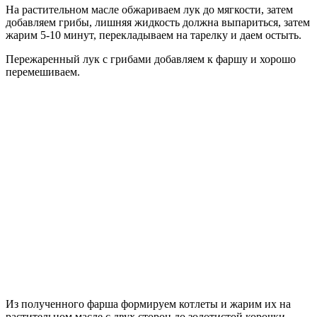
На растительном масле обжариваем лук до мягкости, затем
добавляем грибы, лишняя жидкость должна выпариться, затем
жарим 5-10 минут, перекладываем на тарелку и даем остыть.
Пережаренный лук с грибами добавляем к фаршу и хорошо
перемешиваем.
Из полученного фарша формируем котлеты и жарим их на
растительном масле с двух сторон до золотистой корочки.