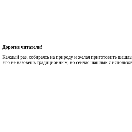
Дорогие читатели!
Каждый раз, собираясь на природу и желая приготовить шашл
Его не назовешь традиционным, но сейчас шашлык с использова