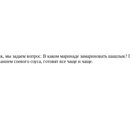
ык, мы задаем вопрос. В каком маринаде замариновать шашлык?
нием соевого соуса, готовят все чаще и чаще.