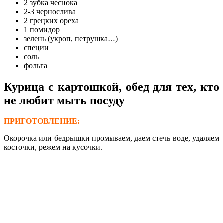
2 зубка чеснока
2-3 чернослива
2 грецких ореха
1 помидор
зелень (укроп, петрушка…)
специи
соль
фольга
Курица с картошкой, обед для тех, кто
не любит мыть посуду
ПРИГОТОВЛЕНИЕ:
Окорочка или бедрышки промываем, даем стечь воде, удаляем
косточки, режем на кусочки.