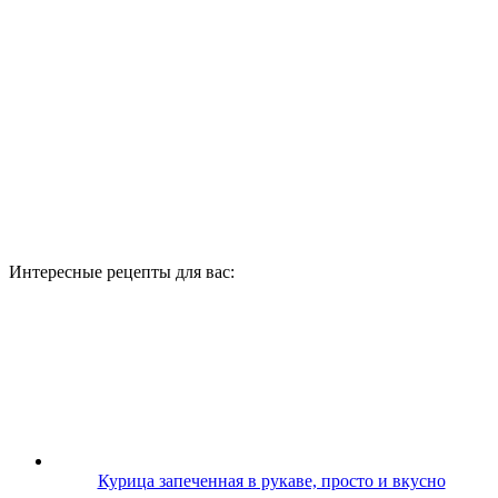
Интересные рецепты для вас:
Курица запеченная в рукаве, просто и вкусно