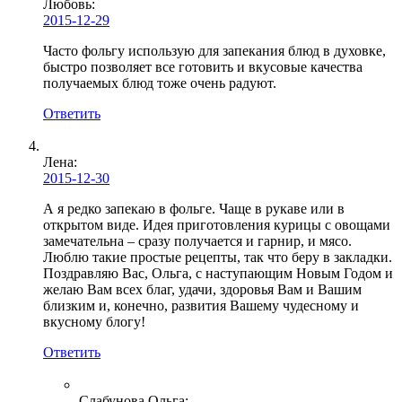
Любовь
:
2015-12-29
Часто фольгу использую для запекания блюд в духовке,
быстро позволяет все готовить и вкусовые качества
получаемых блюд тоже очень радуют.
Ответить
Лена
:
2015-12-30
А я редко запекаю в фольге. Чаще в рукаве или в
открытом виде. Идея приготовления курицы с овощами
замечательна – сразу получается и гарнир, и мясо.
Люблю такие простые рецепты, так что беру в закладки.
Поздравляю Вас, Ольга, с наступающим Новым Годом и
желаю Вам всех благ, удачи, здоровья Вам и Вашим
близким и, конечно, развития Вашему чудесному и
вкусному блогу!
Ответить
Слабунова Ольга
: