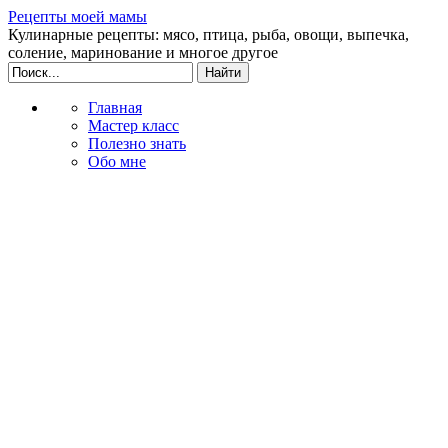
Рецепты моей мамы
Кулинарные рецепты: мясо, птица, рыба, овощи, выпечка,
соление, маринование и многое другое
Главная
Мастер класс
Полезно знать
Обо мне