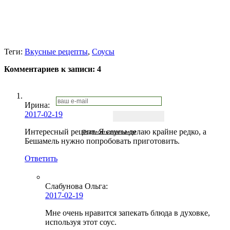
Теги:
Вкусные рецепты
,
Соусы
Комментариев к записи:
4
Ирина
:
2017-02-19
Интересный рецепт. Я соусы делаю крайне редко, а
Подписаться письмом
Бешамель нужно попробовать приготовить.
Ответить
Слабунова Ольга
:
2017-02-19
Мне очень нравится запекать блюда в духовке,
используя этот соус.