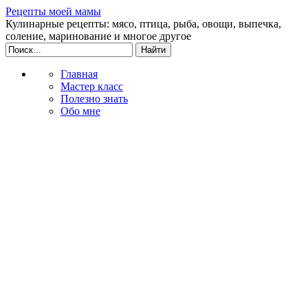
Рецепты моей мамы
Кулинарные рецепты: мясо, птица, рыба, овощи, выпечка,
соление, маринование и многое другое
Главная
Мастер класс
Полезно знать
Обо мне