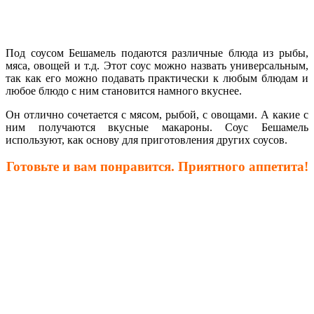
Под соусом Бешамель подаются различные блюда из рыбы,
мяса, овощей и т.д. Этот соус можно назвать универсальным,
так как его можно подавать практически к любым блюдам и
любое блюдо с ним становится намного вкуснее.
Он отлично сочетается с мясом, рыбой, с овощами. А какие с
ним получаются вкусные макароны. Соус Бешамель
используют, как основу для приготовления других соусов.
Готовьте и вам понравится. Приятного аппетита!