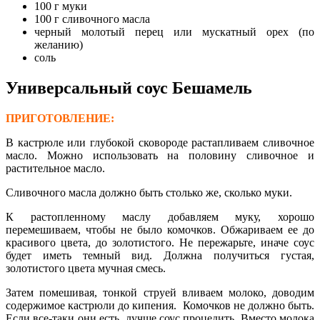
100 г муки
100 г сливочного масла
черный молотый перец или мускатный орех (по
желанию)
соль
Универсальный соус Бешамель
ПРИГОТОВЛЕНИЕ:
В кастрюле или глубокой сковороде растапливаем сливочное
масло. Можно использовать на половину сливочное и
растительное масло.
Сливочного масла должно быть столько же, сколько муки.
К растопленному маслу добавляем муку, хорошо
перемешиваем, чтобы не было комочков. Обжариваем ее до
красивого цвета, до золотистого. Не пережарьте, иначе соус
будет иметь темный вид. Должна получиться густая,
золотистого цвета мучная смесь.
Затем помешивая, тонкой струей вливаем молоко, доводим
содержимое кастрюли до кипения. Комочков не должно быть.
Если все-таки они есть, лучше соус процедить. Вместо молока