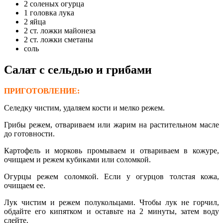
2 соленых огурца
1 головка лука
2 яйца
2 ст. ложки майонеза
2 ст. ложки сметаны
соль
Салат с сельдью и грибами
ПРИГОТОВЛЕНИЕ:
Селедку чистим, удаляем кости и мелко режем.
Грибы режем, отвариваем или жарим на растительном масле
до готовности.
Картофель и морковь промываем и отвариваем в кожуре,
очищаем и режем кубиками или соломкой.
Огурцы режем соломкой. Если у огурцов толстая кожа,
очищаем ее.
Лук чистим и режем полукольцами. Чтобы лук не горчил,
обдайте его кипятком и оставьте на 2 минуты, затем воду
слейте.