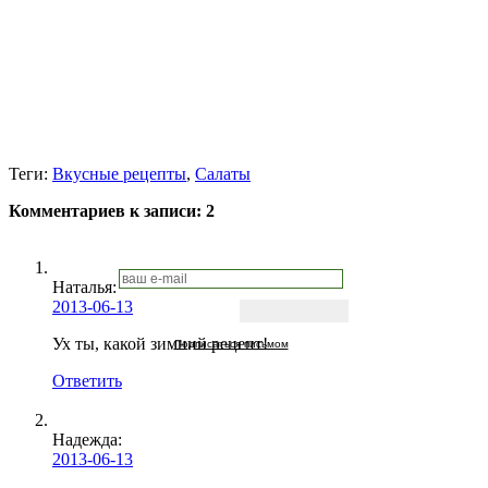
Теги:
Вкусные рецепты
,
Салаты
Комментариев к записи:
2
Наталья:
2013-06-13
Ух ты, какой зимний рецепт!
Подписаться письмом
Ответить
Надежда
:
2013-06-13