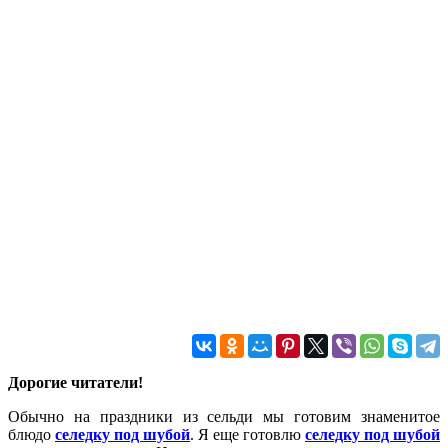
Дорогие читатели!
Обычно на праздники из сельди мы готовим знаменитое
блюдо
селедку под шубой
. Я еще готовлю
селедку под шубой