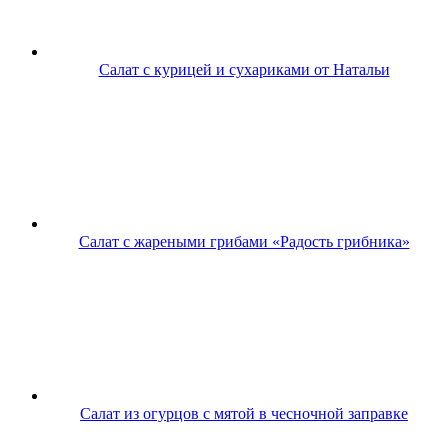
Салат с курицей и сухариками от Натальи
Салат с жареными грибами «Радость грибника»
Салат из огурцов с мятой в чесночной заправке