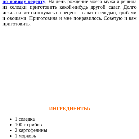
по новому рецепту
. На день рождение моего мужа я решила
из селедки приготовить какой-нибудь другой салат. Долго
искала и вот наткнулась на рецепт – салат с сельдью,
грибами
и овощами. Приготовила и мне понравилось. Советую и вам
приготовить.
ИНГРЕДИЕНТЫ:
1 селедка
100 г грибов
2 картофелины
1 морковь