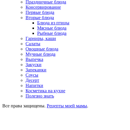
Праздничные блюда
Консервирование
Первые блюда
Вторые блюда
Блюда из птицы
Мясные блюда
Рыбные блюда
Гарниры, каши
Салаты
Овощные блюда
Мучные блюда
Выпечка
Закуски
Запеканки
Соусы
Десерт
Напитки
Косметика на кухне
Полезно знать
Все права защищены.
Рецепты моей мамы
.