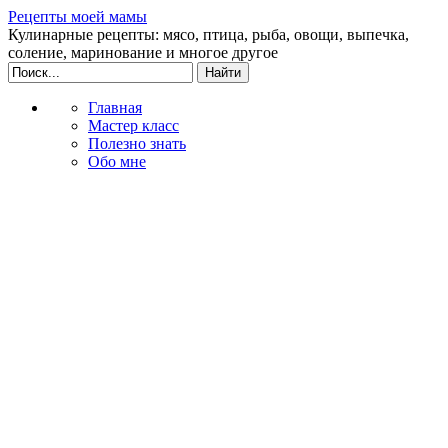
Рецепты моей мамы
Кулинарные рецепты: мясо, птица, рыба, овощи, выпечка,
соление, маринование и многое другое
Главная
Мастер класс
Полезно знать
Обо мне