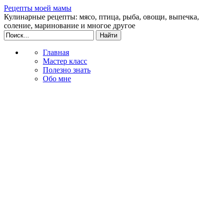
Рецепты моей мамы
Кулинарные рецепты: мясо, птица, рыба, овощи, выпечка,
соление, маринование и многое другое
Главная
Мастер класс
Полезно знать
Обо мне