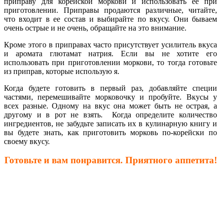
приправу для корейской моркови и использовать ее при
приготовлении. Приправы продаются различные, читайте,
что входит в ее состав и выбирайте по вкусу. Они бываем
очень острые и не очень, обращайте на это внимание.
Кроме этого в приправах часто присутствует усилитель вкуса
и аромата глютамат натрия. Если вы не хотите его
использовать при приготовлении моркови, то тогда готовьте
из приправ, которые использую я.
Когда будете готовить в первый раз, добавляйте специи
частями, перемешивайте морковочку и пробуйте. Вкусы у
всех разные. Одному на вкус она может быть не острая, а
другому и в рот не взять. Когда определите количество
ингредиентов, не забудьте записать их в кулинарную книгу и
вы будете знать, как приготовить морковь по-корейски
по
своему вкусу.
Готовьте и вам понравится. Приятного аппетита!