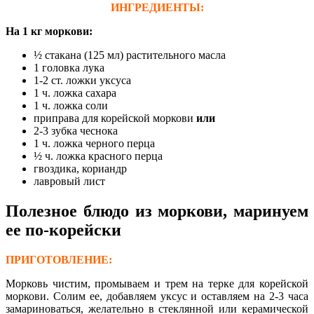
ИНГРЕДИЕНТЫ:
На 1 кг моркови:
½ стакана (125 мл) растительного масла
1 головка лука
1-2 ст. ложки уксуса
1 ч. ложка сахара
1 ч. ложка соли
приправа для корейской моркови
или
2-3 зубка чеснока
1 ч. ложка черного перца
½ ч. ложка красного перца
гвоздика, кориандр
лавровый лист
Полезное блюдо из моркови, маринуем
ее по-корейски
ПРИГОТОВЛЕНИЕ:
Морковь чистим, промываем и трем на терке для корейской
моркови. Солим ее, добавляем уксус и оставляем на 2-3 часа
замариноваться, желательно в стеклянной или керамической