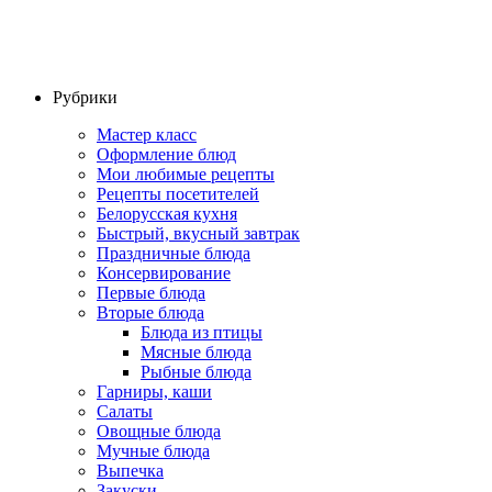
Рубрики
Мастер класс
Оформление блюд
Мои любимые рецепты
Рецепты посетителей
Белорусская кухня
Быстрый, вкусный завтрак
Праздничные блюда
Консервирование
Первые блюда
Вторые блюда
Блюда из птицы
Мясные блюда
Рыбные блюда
Гарниры, каши
Салаты
Овощные блюда
Мучные блюда
Выпечка
Закуски