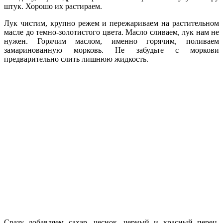
штук. Хорошо их растираем.
Лук чистим, крупно режем и пережариваем на растительном
масле до темно-золотистого цвета. Масло сливаем, лук нам не
нужен. Горячим маслом, именно горячим, поливаем
замаринованную морковь. Не забудьте с моркови
предварительно слить лишнюю жидкость.
Сразу добавляем сахар, чеснок, черный и красный перец,