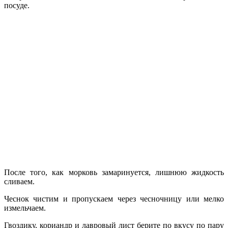
посуде.
После того, как морковь замаринуется, лишнюю жидкость
сливаем.
Чеснок чистим и пропускаем через чесночницу или мелко
измельчаем.
Гвоздику, кориандр и лавровый лист берите по вкусу по пару