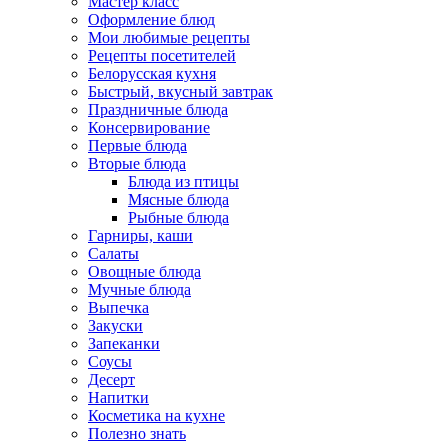
Мастер класс
Оформление блюд
Мои любимые рецепты
Рецепты посетителей
Белорусская кухня
Быстрый, вкусный завтрак
Праздничные блюда
Консервирование
Первые блюда
Вторые блюда
Блюда из птицы
Мясные блюда
Рыбные блюда
Гарниры, каши
Салаты
Овощные блюда
Мучные блюда
Выпечка
Закуски
Запеканки
Соусы
Десерт
Напитки
Косметика на кухне
Полезно знать