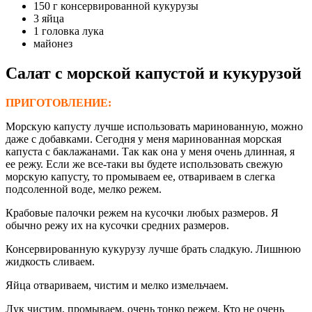
150 г консервированной кукурузы
3 яйца
1 головка лука
майонез
Салат с морской капустой и кукурузой
ПРИГОТОВЛЕНИЕ:
Морскую капусту лучше использовать маринованную, можно
даже с добавками. Сегодня у меня маринованная морская
капуста с баклажанами. Так как она у меня очень длинная, я
ее режу. Если же все-таки вы будете использовать свежую
морскую капусту, то промываем ее, отвариваем в слегка
подсоленной воде, мелко режем.
Крабовые палочки режем на кусочки любых размеров. Я
обычно режу их на кусочки средних размеров.
Консервированную кукурузу лучше брать сладкую. Лишнюю
жидкость сливаем.
Яйца отвариваем, чистим и мелко измельчаем.
Лук чистим, промываем, очень тонко режем. Кто не очень