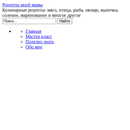
Рецепты моей мамы
Кулинарные рецепты: мясо, птица, рыба, овощи, выпечка,
соление, маринование и многое другое
Главная
Мастер класс
Полезно знать
Обо мне