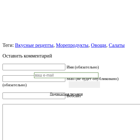
Теги:
Вкусные рецепты
,
Морепродукты
,
Овощи
,
Салаты
Оставить комментарий
Имя (обязательно)
Mail (не будет опубликовано)
(обязательно)
Подписаться письмом
Вебсайт