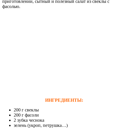
приготовлении, сытный и полезный салат из свеклы с
фасолью.
ИНГРЕДИЕНТЫ:
200 г свеклы
200 г фасоли
2 зубка чеснока
зелень (укроп, петрушка…)