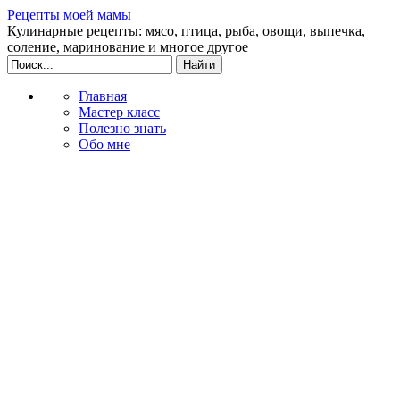
Рецепты моей мамы
Кулинарные рецепты: мясо, птица, рыба, овощи, выпечка,
соление, маринование и многое другое
Главная
Мастер класс
Полезно знать
Обо мне