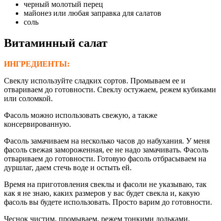
черный молотый перец
майонез или любая заправка для салатов
соль
Витаминный салат
ИНГРЕДИЕНТЫ:
Свеклу используйте сладких сортов. Промываем ее и
отвариваем до готовности. Свеклу остужаем, режем кубиками
или соломкой.
Фасоль можно использовать свежую, а также
консервированную.
Фасоль замачиваем на несколько часов до набухания. У меня
фасоль свежая замороженная, ее не надо замачивать. Фасоль
отвариваем до готовности. Готовую фасоль отбрасываем на
дуршлаг, даем стечь воде и остыть ей.
Время на приготовления свеклы и фасоли не указываю, так
как я не знаю, каких размеров у вас будет свекла и, какую
фасоль вы будете использовать. Просто варим до готовности.
Чеснок чистим, промываем, режем тонкими дольками.