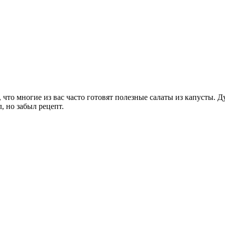
что многие из вас часто готовят полезные салаты из капусты. Дум
, но забыл рецепт.