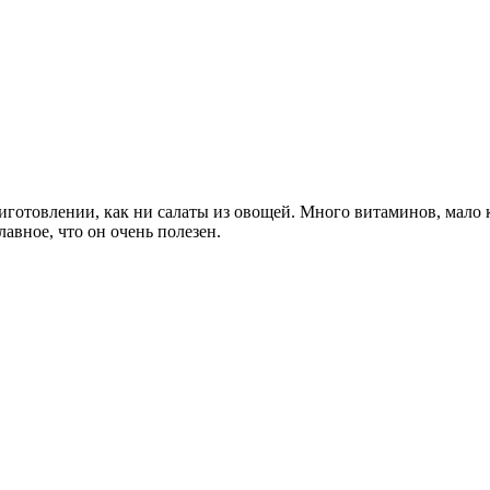
риготовлении, как ни салаты из овощей. Много витаминов, мало 
лавное, что он очень полезен.