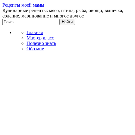
Рецепты моей мамы
Кулинарные рецепты: мясо, птица, рыба, овощи, выпечка,
соление, маринование и многое другое
Главная
Мастер класс
Полезно знать
Обо мне