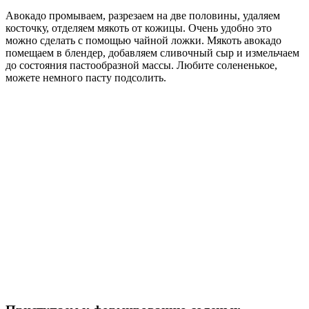
Авокадо промываем, разрезаем на две половины, удаляем
косточку, отделяем мякоть от кожицы. Очень удобно это
можно сделать с помощью чайной ложки. Мякоть авокадо
помещаем в блендер, добавляем сливочный сыр и измельчаем
до состояния пастообразной массы. Любите солененькое,
можете немного пасту подсолить.