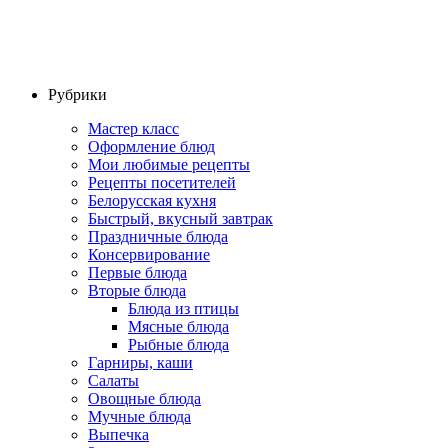
Рубрики
Мастер класс
Оформление блюд
Мои любимые рецепты
Рецепты посетителей
Белорусская кухня
Быстрый, вкусный завтрак
Праздничные блюда
Консервирование
Первые блюда
Вторые блюда
Блюда из птицы
Мясные блюда
Рыбные блюда
Гарниры, каши
Салаты
Овощные блюда
Мучные блюда
Выпечка