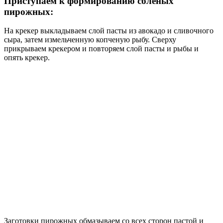
Приступаем к формированию соленых
пирожных:
На крекер выкладываем слой пасты из авокадо и сливочного
сыра, затем измельченную копченую рыбу. Сверху
прикрываем крекером и повторяем слой пасты и рыбы и
опять крекер.
Заготовки пирожных обмазываем со всех сторон пастой и