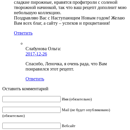
сладкие пирожные, нравятся профитроли с соленой
творожной начинкой, так что ваш рецепт дополнит мою
небольшую коллекцию.
Поздравляю Вас с Наступающим Новым годом! Желаю
Вам всех благ, а сайту – успехов и процветания!
Ответить
Слабунова Ольга
:
2017-12-26
Спасибо, Леночка, я очень рада, что Вам
понравился этот рецепт.
Ответить
Оставить комментарий
Имя (обязательно)
Mail (не будет опубликовано)
(обязательно)
Вебсайт