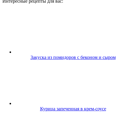
Интересные рецепты для вас:
Закуска из помидоров с беконом и сыром
Курица запеченная в крем-соусе