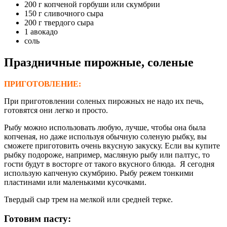
200 г копченой горбуши или скумбрии
150 г сливочного сыра
200 г твердого сыра
1 авокадо
соль
Праздничные пирожные, соленые
ПРИГОТОВЛЕНИЕ:
При приготовлении соленых пирожных не надо их печь,
готовятся они легко и просто.
Рыбу можно использовать любую, лучше, чтобы она была
копченая, но даже используя обычную соленую рыбку, вы
сможете приготовить очень вкусную закуску. Если вы купите
рыбку подороже, например, масляную рыбу или палтус, то
гости будут в восторге от такого вкусного блюда. Я сегодня
использую капченую скумбрию. Рыбу режем тонкими
пластинами или маленькими кусочками.
Твердый сыр трем на мелкой или средней терке.
Готовим пасту: