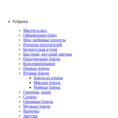
Рубрики
Мастер класс
Оформление блюд
Мои любимые рецепты
Рецепты посетителей
Белорусская кухня
Быстрый, вкусный завтрак
Праздничные блюда
Консервирование
Первые блюда
Вторые блюда
Блюда из птицы
Мясные блюда
Рыбные блюда
Гарниры, каши
Салаты
Овощные блюда
Мучные блюда
Выпечка
Закуски