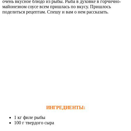
очень вкусное блюдо из рыбы. Рыба в духовке в горчично-
майонезном соусе всем пришлась по вкусу. Пришлось
поделиться рецептам. Спешу и вам о нем рассказать.
ИНГРЕДИЕНТЫ:
1 кг филе рыбы
100 г твердого сыра