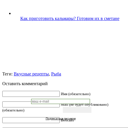
Как приготовить кальмары? Готовим их в сметане
Теги:
Вкусные рецепты
,
Рыба
Оставить комментарий
Имя (обязательно)
Mail (не будет опубликовано)
(обязательно)
Подписаться письмом
Вебсайт