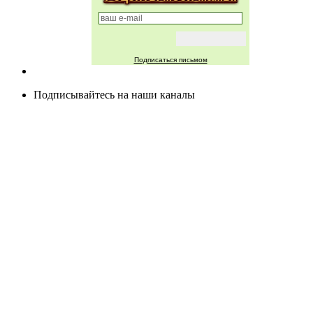
Подписаться письмом
Подписывайтесь на наши каналы