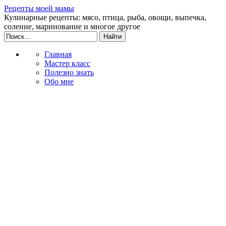
Рецепты моей мамы
Кулинарные рецепты: мясо, птица, рыба, овощи, выпечка,
соление, маринование и многое другое
Главная
Мастер класс
Полезно знать
Обо мне