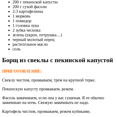
200 г пекинской капусты
200 г сухой фасоли
2-3 картофелины
1 морковь
1 помидор
1 головка лука
2 зубка чеснока
зелень (укроп, петрушка…)
черный молотый перец
растительное масло
соль
Борщ из свеклы
с пекинской капустой
ПРИГОТОВЛЕНИЕ:
Свеклу чистим, промываем, трем на крупной терке.
Пекинскую капусту промываем, режем.
Фасоль замачиваем, если она у вас сушеная. Я ее обычно
замачиваю на ночь. Свежую замачивать не надо.
Картофель чистим, промываем, режем кубиками.