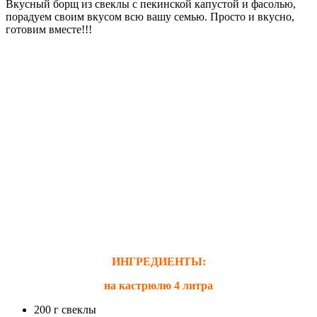
Вкусный борщ из свеклы с пекинской капустой и фасолью,
порадуем своим вкусом всю вашу семью. Просто и вкусно,
готовим вместе!!!
ИНГРЕДИЕНТЫ:
на кастрюлю 4 литра
200 г свеклы