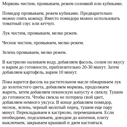
Морковь чистим, промываем, режем соломкой или кубиками.
Помидор промываем, режем кубиками. Предварительно
можно снять кожицу. Вместо помидора можно использовать
томатный соус или кетчуп.
Лук чистим, промываем, мелко режем.
Чеснок чистим, промываем, мелко режем.
Зелень промываем, мелко режем.
В кастрюлю наливаем воду, добавляем фасоль, солим по вкусу
и варим до готовности, приблизительно 20-30 минут. Затем
добавляем картофель, варим 10 минут.
Пока варится фасоль на растительном масле обжариваем лук
до золотистого цвета, добавляем морковь, продолжаем
жарить, затем добавляем пекинскую капусту и свеклу. Тушим
до готовности. Чтобы свекла не потеряла свой цвет,
добавляем немного уксуса. В конце добавляем помидор,
чеснок, зелень, черный молотый перец, тушим еще пару
минут. Перекладываем в кастрюлю, перемешиваем. Если
необходимо, подсаливаем, доводим до кипения, плиту
выключаем, закрываем крышкой и даем настояться.