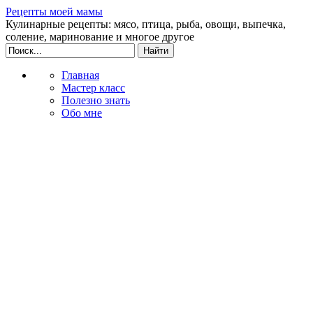
Рецепты моей мамы
Кулинарные рецепты: мясо, птица, рыба, овощи, выпечка,
соление, маринование и многое другое
Главная
Мастер класс
Полезно знать
Обо мне