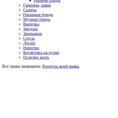
Рыбные блюда
Гарниры, каши
Салаты
Овощные блюда
Мучные блюда
Выпечка
Закуски
Запеканки
Соусы
Десерт
Напитки
Косметика на кухне
Полезно знать
Все права защищены.
Рецепты моей мамы
.