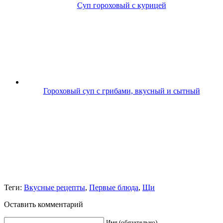
Суп гороховый с курицей
Гороховый суп с грибами, вкусный и сытный
Теги:
Вкусные рецепты
,
Первые блюда
,
Щи
Оставить комментарий
Имя (обязательно)