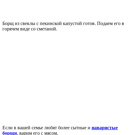
Борщ из свеклы с пекинской капустой готов. Подаем его в
горячем виде со сметаной.
Если в вашей семье любят более сытные и
наваристые
борщи
, варим его с мясом.