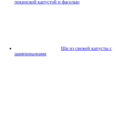
пекинской капустой и фасолью
Щи из свежей капусты с
шампиньонами