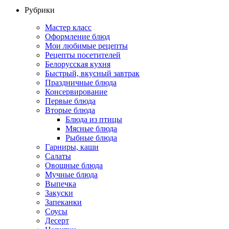
Рубрики
Мастер класс
Оформление блюд
Мои любимые рецепты
Рецепты посетителей
Белорусская кухня
Быстрый, вкусный завтрак
Праздничные блюда
Консервирование
Первые блюда
Вторые блюда
Блюда из птицы
Мясные блюда
Рыбные блюда
Гарниры, каши
Салаты
Овощные блюда
Мучные блюда
Выпечка
Закуски
Запеканки
Соусы
Десерт