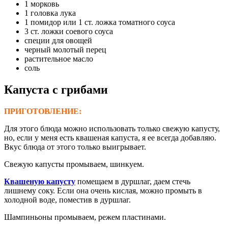
1 морковь
1 головка лука
1 помидор или 1 ст. ложка томатного соуса
3 ст. ложки соевого соуса
специи для овощей
черный молотый перец
растительное масло
соль
Капуста с грибами
ПРИГОТОВЛЕНИЕ:
Для этого блюда можно использовать только свежую капусту,
но, если у меня есть квашеная капуста, я ее всегда добавляю.
Вкус блюда от этого только выигрывает.
Свежую капусты промываем, шинкуем.
Квашеную капусту
помещаем в дуршлаг, даем стечь
лишнему соку. Если она очень кислая, можно промыть в
холодной воде, поместив в дуршлаг.
Шампиньоны промываем, режем пластинами.