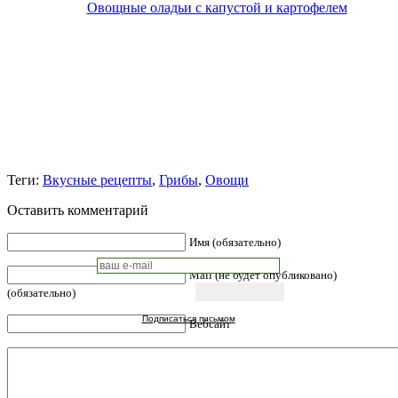
Овощные оладьи с капустой и картофелем
Теги:
Вкусные рецепты
,
Грибы
,
Овощи
Оставить комментарий
Имя (обязательно)
Mail (не будет опубликовано)
(обязательно)
Подписаться письмом
Вебсайт