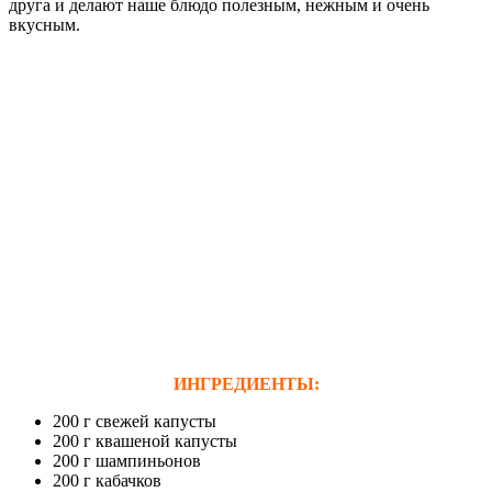
друга и делают наше блюдо полезным, нежным и очень
вкусным.
ИНГРЕДИЕНТЫ:
200 г свежей капусты
200 г квашеной капусты
200 г шампиньонов
200 г кабачков