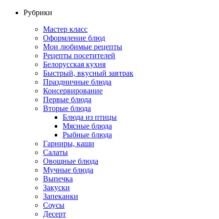
Рубрики
Мастер класс
Оформление блюд
Мои любимые рецепты
Рецепты посетителей
Белорусская кухня
Быстрый, вкусный завтрак
Праздничные блюда
Консервирование
Первые блюда
Вторые блюда
Блюда из птицы
Мясные блюда
Рыбные блюда
Гарниры, каши
Салаты
Овощные блюда
Мучные блюда
Выпечка
Закуски
Запеканки
Соусы
Десерт