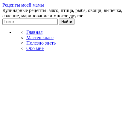
Рецепты моей мамы
Кулинарные рецепты: мясо, птица, рыба, овощи, выпечка,
соление, маринование и многое другое
Главная
Мастер класс
Полезно знать
Обо мне