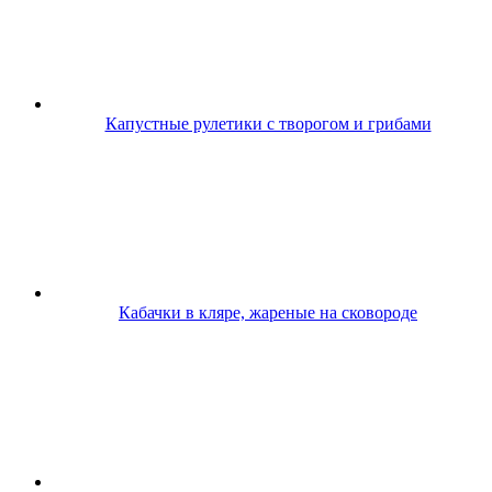
Капустные рулетики с творогом и грибами
Кабачки в кляре, жареные на сковороде