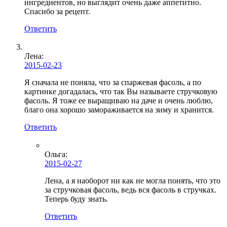
ингредиентов, но выглядит очень даже аппетитно.
Спасибо за рецепт.
Ответить
Лена
:
2015-02-23
Я сначала не поняла, что за спаржевая фасоль, а по
картинке догадалась, что так Вы называете стручковую
фасоль. Я тоже ее выращиваю на даче и очень люблю,
благо она хорошо замораживается на зиму и хранится.
Ответить
Ольга
:
2015-02-27
Лена, а я наоборот ни как не могла понять, что это
за стручковая фасоль, ведь вся фасоль в стручках.
Теперь буду знать.
Ответить