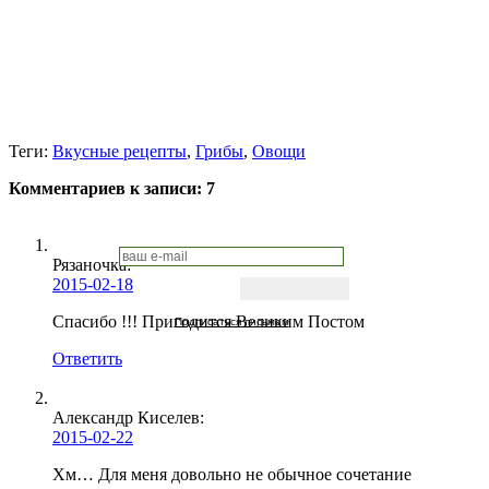
Теги:
Вкусные рецепты
,
Грибы
,
Овощи
Комментариев к записи:
7
Рязаночка:
2015-02-18
Спасибо !!! Пригодится Великим Постом
Подписаться письмом
Ответить
Александр Киселев:
2015-02-22
Хм… Для меня довольно не обычное сочетание