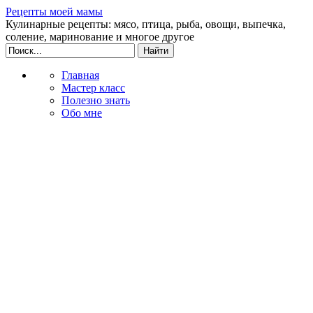
Рецепты моей мамы
Кулинарные рецепты: мясо, птица, рыба, овощи, выпечка,
соление, маринование и многое другое
Главная
Мастер класс
Полезно знать
Обо мне