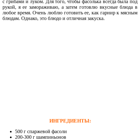
с грибами и луком. Для того, чтобы фасолька всегда была под
рукой, я ее замораживаю, а затем готовлю вкусные блюда в
любое время. Очень люблю готовить ее, как гарнир к мясным
блюдам. Однако, это блюдо и отличная закуска.
ИНГРЕДИЕНТЫ:
500 г спаржевой фасоли
200-300 г шампиньонов