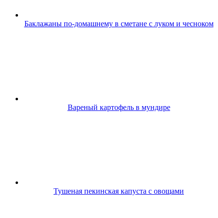
Баклажаны по-домашнему в сметане с луком и чесноком
Вареный картофель в мундире
Тушеная пекинская капуста с овощами