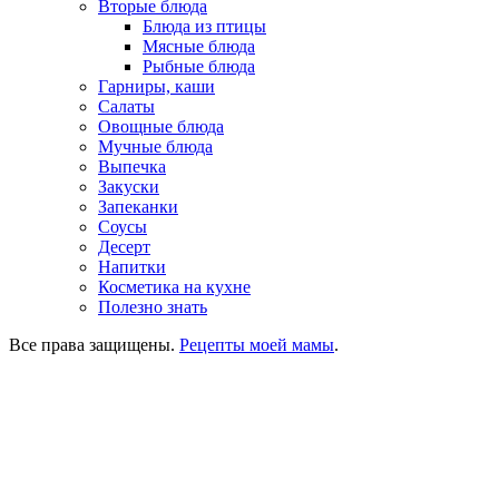
Вторые блюда
Блюда из птицы
Мясные блюда
Рыбные блюда
Гарниры, каши
Салаты
Овощные блюда
Мучные блюда
Выпечка
Закуски
Запеканки
Соусы
Десерт
Напитки
Косметика на кухне
Полезно знать
Все права защищены.
Рецепты моей мамы
.