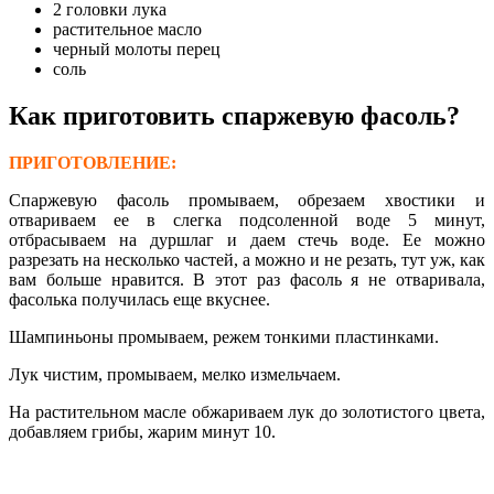
2 головки лука
растительное масло
черный молоты перец
соль
Как приготовить спаржевую фасоль?
ПРИГОТОВЛЕНИЕ:
Спаржевую фасоль промываем, обрезаем хвостики и
отвариваем ее в слегка подсоленной воде 5 минут,
отбрасываем на дуршлаг и даем стечь воде. Ее можно
разрезать на несколько частей, а можно и не резать, тут уж, как
вам больше нравится. В этот раз фасоль я не отваривала,
фасолька получилась еще вкуснее.
Шампиньоны промываем, режем тонкими пластинками.
Лук чистим, промываем, мелко измельчаем.
На растительном масле обжариваем лук до золотистого цвета,
добавляем грибы, жарим минут 10.