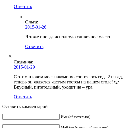
Ответить
Ольга
:
2015-01-26
Я тоже иногда использую сливочное масло.
Ответить
Людмила
:
2015-01-29
С этим пловом мое знакомство состоялось года 2 назад,
теперь он является частым гостем на нашем столе! 🙂
Вкусный, питательный, уходит на – ура.
Ответить
Оставить комментарий
Имя (обязательно)
Mail (не будет опубликовано)