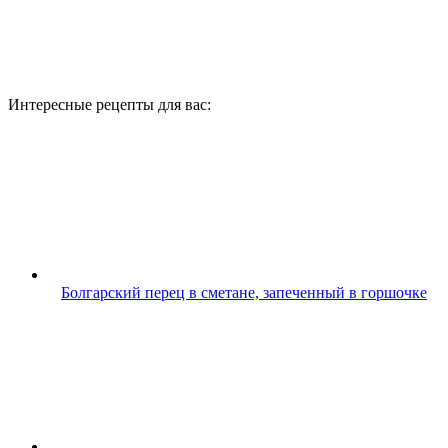
Интересные рецепты для вас:
Болгарский перец в сметане, запеченный в горшочке