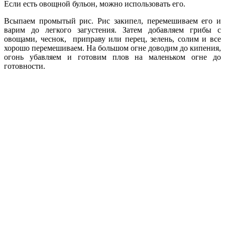
Если есть овощной бульон, можно использовать его.
Всыпаем промытый рис. Рис закипел, перемешиваем его и
варим до легкого загустения. Затем добавляем грибы с
овощами, чеснок, приправу или перец, зелень, солим и все
хорошо перемешиваем. На большом огне доводим до кипения,
огонь убавляем и готовим плов на маленьком огне до
готовности.