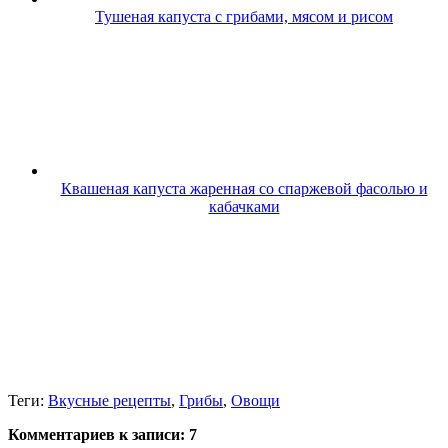
Тушеная капуста с грибами, мясом и рисом
Квашеная капуста жаренная со спаржевой фасолью и
кабачками
Теги:
Вкусные рецепты
,
Грибы
,
Овощи
Комментариев к записи:
7