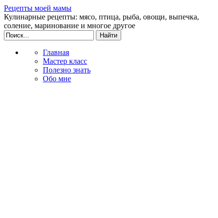
Рецепты моей мамы
Кулинарные рецепты: мясо, птица, рыба, овощи, выпечка,
соление, маринование и многое другое
Главная
Мастер класс
Полезно знать
Обо мне