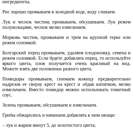
ингредиенты.
Рис хорошо промываем в холодной воде, воду сливаем.
Лук и чеснок чистим, промываем, обсушиваем. Лук режем
полукольцами, чеснок мелко измельчаем.
Морковь чистим, промываем и трем на крупной терке или
режем соломкой.
Болгарский перец промываем, удаляем плодоножку, семена и
режем соломкой. Если будете добавлять перец, то используйте
яркого цвета, плов получается очень красивый на вид.
Можете взять две половинки разного цвета.
Помидоры промываем, снимаем кожицу предварительно
надрезов ее сверху крест на крест и обдав кипятком, мелко
измельчаем. Вместо помидор можно использовать томатный
соус.
Зелень промываем, обсушиваем и измельчаем.
Грибы обжарились и начинаем добавлять к ним овощи:
– лук и жарим минут 5, до золотистого цвета;