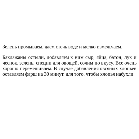
Зелень промываем, даем стечь воде и мелко измельчаем.
Баклажаны остыли, добавляем к ним сыр, яйца, батон, лук и
чеснок, зелень, специи для овощей, солим по вкусу. Все очень
хорошо перемешиваем. В случае добавления овсяных хлопьев
оставляем фарш на 30 минут, для того, чтобы хлопья набухли.