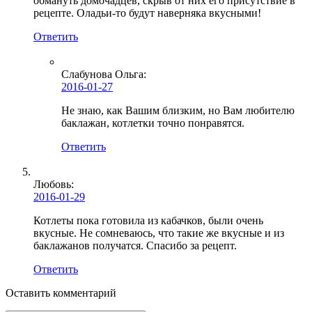
обмануть домочадцев, скрыв от них его присутствие в
рецепте. Оладьи-то будут наверняка вкусными!
Ответить
Слабунова Ольга
:
2016-01-27
Не знаю, как Вашим близким, но Вам любителю
баклажан, котлетки точно понравятся.
Ответить
Любовь
:
2016-01-29
Котлеты пока готовила из кабачков, были очень
вкусные. Не сомневаюсь, что такие же вкусные и из
баклажанов получатся. Спасибо за рецепт.
Ответить
Оставить комментарий