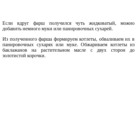
Если вдруг фарш получился чуть жидковатый, можно
добавить немного муки или панировочных сухарей.
Из полученного фарша формируем котлеты, обваливаем их в
панировочных сухарях или муке. Обжариваем котлеты из
баклажанов на растительном масле с двух сторон до
золотистой корочки.