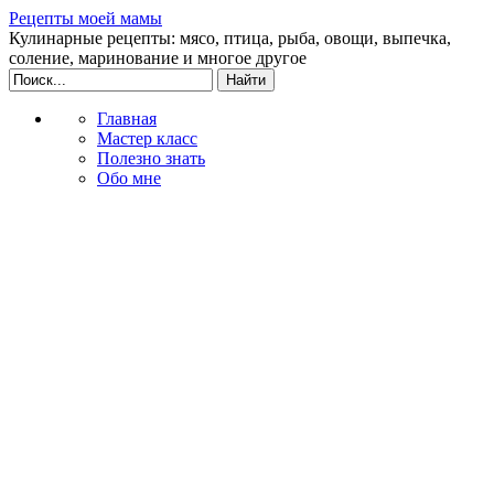
Рецепты моей мамы
Кулинарные рецепты: мясо, птица, рыба, овощи, выпечка,
соление, маринование и многое другое
Главная
Мастер класс
Полезно знать
Обо мне