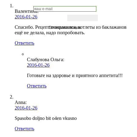
Валентина:
2016-01-26
Спасибо. Рецепт понравился, котлеты из баклажанов
Подписаться письмом
ещё не делала, надо попробовать.
Ответить
Слабунова Ольга
:
2016-01-26
Готовьте на здоровье и приятного аппетита!!!
Ответить
Anna:
2016-01-26
Spasobo doljno bit o4en vkusno
Ответить