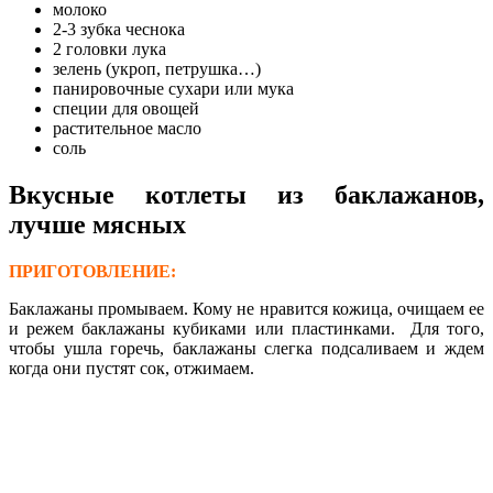
молоко
2-3 зубка чеснока
2 головки лука
зелень (укроп, петрушка…)
панировочные сухари или мука
специи для овощей
растительное масло
соль
Вкусные котлеты из баклажанов,
лучше мясных
ПРИГОТОВЛЕНИЕ:
Баклажаны промываем. Кому не нравится кожица, очищаем ее
и режем баклажаны кубиками или пластинками. Для того,
чтобы ушла горечь, баклажаны слегка подсаливаем и ждем
когда они пустят сок, отжимаем.