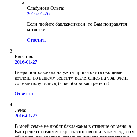
Слабунова Ольга
:
2016-01-26
Если любите баклажанчиеи, то Вам понравятся
котлетки.
Ответить
Евгения
:
2016-01-27
Вчера попробовала на ужин приготовить овощные
котлеты по вашему рецепту, разлетелись на ура, очень
сочные получились)) спасибо за ваш рецепт!
Ответить
Лена
:
2016-01-27
В моей семье не любят баклажаны в отличие от меня, а
Ваш рецепт поможет скрыть этот овощ и, может, удастся