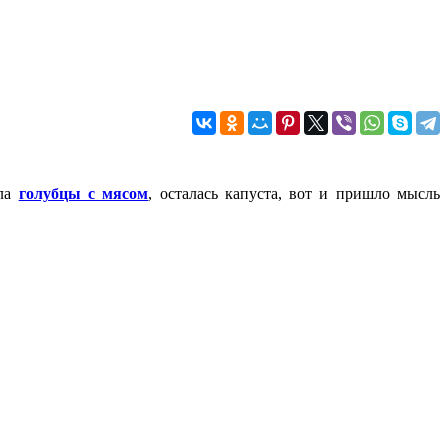
ила
голубцы с мясом
, осталась капуста, вот и пришло мысль