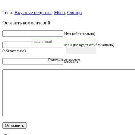
Теги:
Вкусные рецепты
,
Мясо
,
Овощи
Оставить комментарий
Имя (обязательно)
Mail (не будет опубликовано)
(обязательно)
Подписаться письмом
Вебсайт