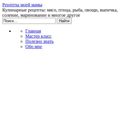
Рецепты моей мамы
Кулинарные рецепты: мясо, птица, рыба, овощи, выпечка,
соление, маринование и многое другое
Главная
Мастер класс
Полезно знать
Обо мне