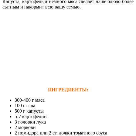
Капуста, картофель и немного мяса сделает наше блюдо более
сытным и накормит всю вашу семью.
ИНГРЕДИЕНТЫ:
300-400 г мяса
100 г сала
500 г капусты
5-7 картофелин
3 головки лука
2 моркови
2 помидора или 2 ст. ложки томатного соуса