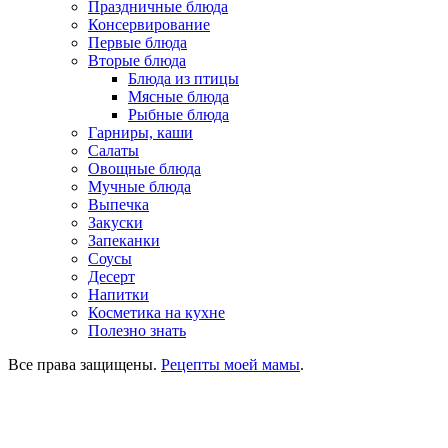
Праздничные блюда
Консервирование
Первые блюда
Вторые блюда
Блюда из птицы
Мясные блюда
Рыбные блюда
Гарниры, каши
Салаты
Овощные блюда
Мучные блюда
Выпечка
Закуски
Запеканки
Соусы
Десерт
Напитки
Косметика на кухне
Полезно знать
Все права защищены.
Рецепты моей мамы
.