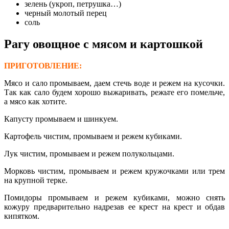
зелень (укроп, петрушка…)
черный молотый перец
соль
Рагу овощное с мясом и картошкой
ПРИГОТОВЛЕНИЕ:
Мясо и сало промываем, даем стечь воде и режем на кусочки.
Так как сало будем хорошо выжаривать, режьте его помельче,
а мясо как хотите.
Капусту промываем и шинкуем.
Картофель чистим, промываем и режем кубиками.
Лук чистим, промываем и режем полукольцами.
Морковь чистим, промываем и режем кружочками или трем
на крупной терке.
Помидоры промываем и режем кубиками, можно снять
кожуру предварительно надрезав ее крест на крест и обдав
кипятком.