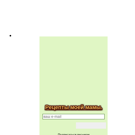
Рецепты моей мамы.
Подписаться письмом