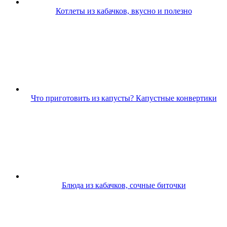
Котлеты из кабачков, вкусно и полезно
Что приготовить из капусты? Капустные конвертики
Блюда из кабачков, сочные биточки