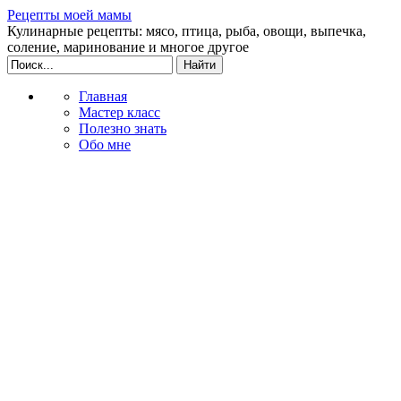
Рецепты моей мамы
Кулинарные рецепты: мясо, птица, рыба, овощи, выпечка,
соление, маринование и многое другое
Главная
Мастер класс
Полезно знать
Обо мне