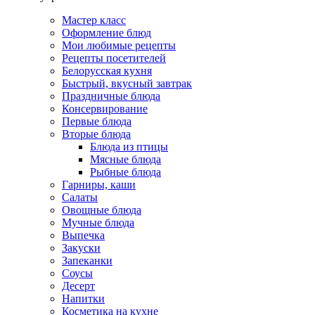
Мастер класс
Оформление блюд
Мои любимые рецепты
Рецепты посетителей
Белорусская кухня
Быстрый, вкусный завтрак
Праздничные блюда
Консервирование
Первые блюда
Вторые блюда
Блюда из птицы
Мясные блюда
Рыбные блюда
Гарниры, каши
Салаты
Овощные блюда
Мучные блюда
Выпечка
Закуски
Запеканки
Соусы
Десерт
Напитки
Косметика на кухне