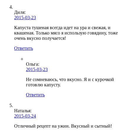
Диля:
2015-03-23
Капуста тушеная всегда идет на ура и свежая, и
квашеная. Только мясо я использую говядину, тоже
очень вкусно получается!
Ответить
Ольга
:
2015-03-23
Не сомневаюсь, что вкусно. Я и с курочкой
готовлю капусту.
Ответить
Наталья:
2015-03-24
Отличный рецепт на ужин. Вкусный и сытный!