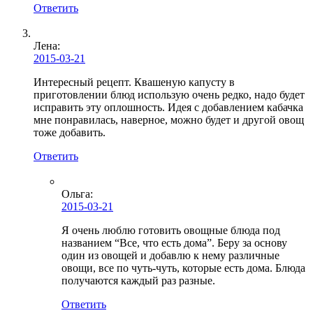
Ответить
Лена
:
2015-03-21
Интересный рецепт. Квашеную капусту в
приготовлении блюд использую очень редко, надо будет
исправить эту оплошность. Идея с добавлением кабачка
мне понравилась, наверное, можно будет и другой овощ
тоже добавить.
Ответить
Ольга
:
2015-03-21
Я очень люблю готовить овощные блюда под
названием “Все, что есть дома”. Беру за основу
один из овощей и добавлю к нему различные
овощи, все по чуть-чуть, которые есть дома. Блюда
получаются каждый раз разные.
Ответить