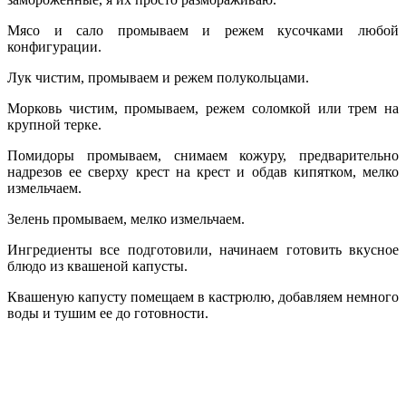
Мясо и сало промываем и режем кусочками любой
конфигурации.
Лук чистим, промываем и режем полукольцами.
Морковь чистим, промываем, режем соломкой или трем на
крупной терке.
Помидоры промываем, снимаем кожуру, предварительно
надрезов ее сверху крест на крест и обдав кипятком, мелко
измельчаем.
Зелень промываем, мелко измельчаем.
Ингредиенты все подготовили, начинаем готовить вкусное
блюдо из квашеной капусты.
Квашеную капусту помещаем в кастрюлю, добавляем немного
воды и тушим ее до готовности.