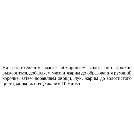
На растительном масле обжариваем сало, оно должно
выжариться, добавляем мясо и жарим до образования румяной
корочке, затем добавляем овощи, лук, жарим до золотистого
цвета, морковь и еще жарим 10 минут.