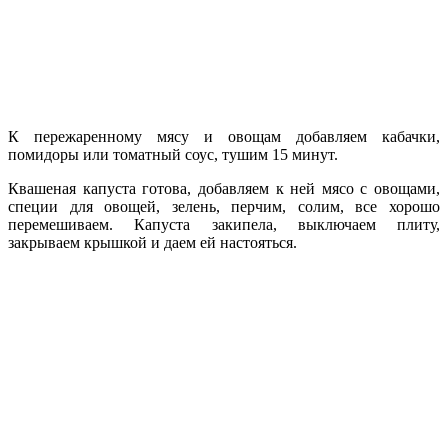
К пережаренному мясу и овощам добавляем кабачки,
помидоры или томатный соус, тушим 15 минут.
Квашеная капуста готова, добавляем к ней мясо с овощами,
специи для овощей, зелень, перчим, солим, все хорошо
перемешиваем. Капуста закипела, выключаем плиту,
закрываем крышкой и даем ей настояться.