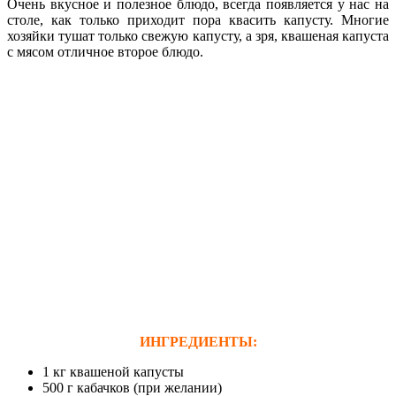
Очень вкусное и полезное блюдо, всегда появляется у нас на
столе, как только приходит пора квасить капусту. Многие
хозяйки тушат только свежую капусту, а зря, квашеная капуста
с мясом отличное второе блюдо.
ИНГРЕДИЕНТЫ:
1 кг квашеной капусты
500 г кабачков (при желании)