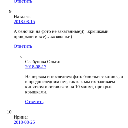
Ответить
Наталья:
2018-08-15
А баночки на фото не закатанные))) ..крышками
прикрыли и все)…хозяюшки)
Ответить
Слабунова Ольга
:
2018-08-17
На первом и последнем фото баночки закатаны, а
в предпоследним нет, так как мы их заливаем
кипятком и оставляем на 10 минут, прикрыв
крышками.
Ответить
Ирина:
2018-08-25