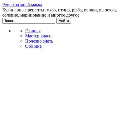
Рецепты моей мамы
Кулинарные рецепты: мясо, птица, рыба, овощи, выпечка,
соление, маринование и многое другое
Главная
Мастер класс
Полезно знать
Обо мне