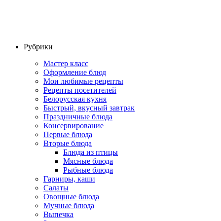
Рубрики
Мастер класс
Оформление блюд
Мои любимые рецепты
Рецепты посетителей
Белорусская кухня
Быстрый, вкусный завтрак
Праздничные блюда
Консервирование
Первые блюда
Вторые блюда
Блюда из птицы
Мясные блюда
Рыбные блюда
Гарниры, каши
Салаты
Овощные блюда
Мучные блюда
Выпечка