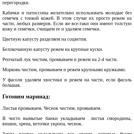
перегородки.
Кабачки и патиссоны желательно использовать молодые без
семечек с тонкой кожей. В этом случае их просто режем на
части, любых размеров. Если же все-таки они имеют толстую
кожу и семечки, счищаем ее и удаляем семечки.
Цветную капусту разделяем на соцветия.
Белокочанную капусту режем на крупные куски.
Репчатый лук чистим, промываем и режем на 2-4 части.
Морковь чистим, промываем и режем крупными кружками.
У фасоли удаляем хвостики и режем на части, если фасоль
большая.
Готовим маринад:
Листья промываем. Чеснок чистим, промываем.
В чисто вымытые банки укладываем листья смородины,
вишни, хрена, веточки укропа, чеснок.
Затем плотно укладываем все овощи, которые будем