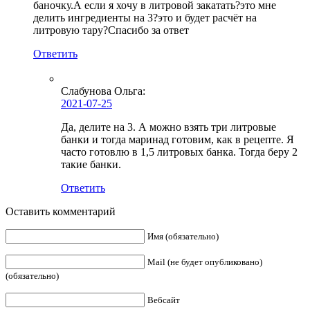
баночку.А если я хочу в литровой закатать?это мне
делить ингредиенты на 3?это и будет расчёт на
литровую тару?Спасибо за ответ
Ответить
Слабунова Ольга
:
2021-07-25
Да, делите на 3. А можно взять три литровые
банки и тогда маринад готовим, как в рецепте. Я
часто готовлю в 1,5 литровых банка. Тогда беру 2
такие банки.
Ответить
Оставить комментарий
Имя (обязательно)
Mail (не будет опубликовано)
(обязательно)
Вебсайт