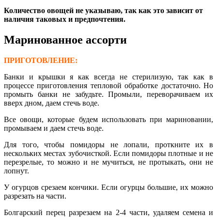
Количество овощей не указываю, так как это зависит от
наличия таковых и предпочтения.
Маринованное ассорти
ПРИГОТОВЛЕНИЕ:
Банки и крышки я как всегда не стерилизую, так как в
процессе приготовления тепловой обработке достаточно. Но
промыть банки не забудьте. Промыли, переворачиваем их
вверх дном, даем стечь воде.
Все овощи, которые будем использовать при мариновании,
промываем и даем стечь воде.
Для того, чтобы помидоры не лопали, проткните их в
нескольких местах зубочисткой. Если помидоры плотные и не
перезрелые, то можно и не мучиться, не протыкать, они не
лопнут.
У огурцов срезаем кончики. Если огурцы большие, их можно
разрезать на части.
Болгарский перец разрезаем на 2-4 части, удаляем семена и