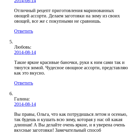
2014-08-14
Отличный рецепт приготовления маринованных
овощей ассорти. Делаем заготовки на зиму из своих
овощей, все же с покупными не сравнишь.
Ответить
Любовь
:
2014-08-14
Такие яркие красивые баночки, руки к ним сами так и
тянутся зимой. Чудесное овощное ассорти, представляю
как это вкусно.
Ответить
Галина:
2014-08-14
Вы правы, Ольга, что как потрудишься летом и осенью,
так будешь и кушать всю зиму, которая у нас ой какая
длинная! А Вы делайте очень яркие, и я уверена очень
вкусные заготовки! Замечательный способ