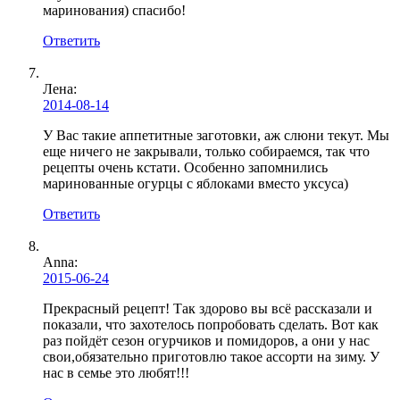
маринования) спасибо!
Ответить
Лена
:
2014-08-14
У Вас такие аппетитные заготовки, аж слюни текут. Мы
еще ничего не закрывали, только собираемся, так что
рецепты очень кстати. Особенно запомнились
маринованные огурцы с яблоками вместо уксуса)
Ответить
Anna:
2015-06-24
Прекрасный рецепт! Так здорово вы всё рассказали и
показали, что захотелось попробовать сделать. Вот как
раз пойдёт сезон огурчиков и помидоров, а они у нас
свои,обязательно приготовлю такое ассорти на зиму. У
нас в семье это любят!!!