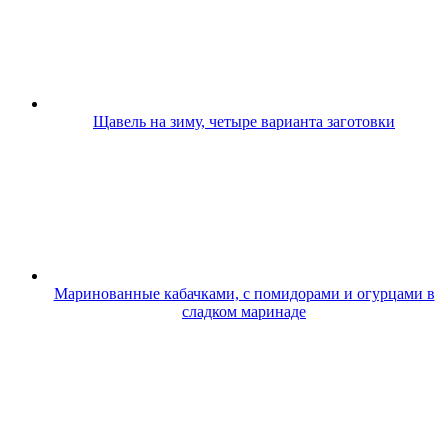
Щавель на зиму, четыре варианта заготовки
Маринованные кабачками, с помидорами и огурцами в
сладком маринаде