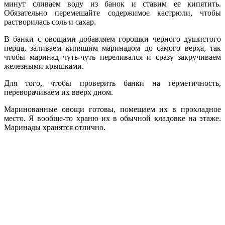
минут сливаем воду из банок и ставим ее кипятить.
Обязательно перемешайте содержимое кастрюли, чтобы
растворилась соль и сахар.
В банки с овощами добавляем горошки черного душистого
перца, заливаем кипящим маринадом до самого верха, так
чтобы маринад чуть-чуть переливался и сразу закручиваем
железными крышками.
Для того, чтобы проверить банки на герметичность,
переворачиваем их вверх дном.
Маринованные овощи готовы, помещаем их в прохладное
место. Я вообще-то храню их в обычной кладовке на этаже.
Маринады хранятся отлично.