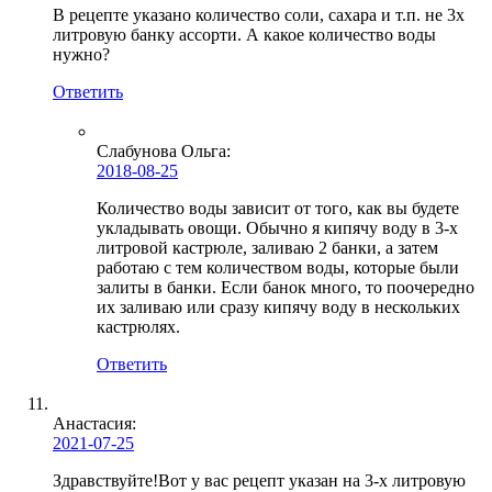
В рецепте указано количество соли, сахара и т.п. не 3х
литровую банку ассорти. А какое количество воды
нужно?
Ответить
Слабунова Ольга
:
2018-08-25
Количество воды зависит от того, как вы будете
укладывать овощи. Обычно я кипячу воду в 3-х
литровой кастрюле, заливаю 2 банки, а затем
работаю с тем количеством воды, которые были
залиты в банки. Если банок много, то поочередно
их заливаю или сразу кипячу воду в нескольких
кастрюлях.
Ответить
Анастасия:
2021-07-25
Здравствуйте!Вот у вас рецепт указан на 3-х литровую