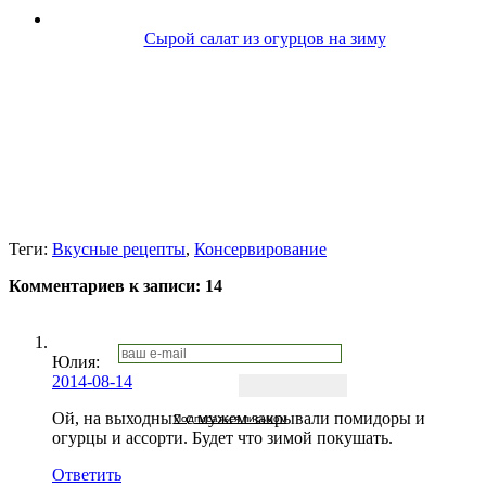
Сырой салат из огурцов на зиму
Теги:
Вкусные рецепты
,
Консервирование
Комментариев к записи:
14
Юлия:
2014-08-14
Ой, на выходных с мужем закрывали помидоры и
Подписаться письмом
огурцы и ассорти. Будет что зимой покушать.
Ответить