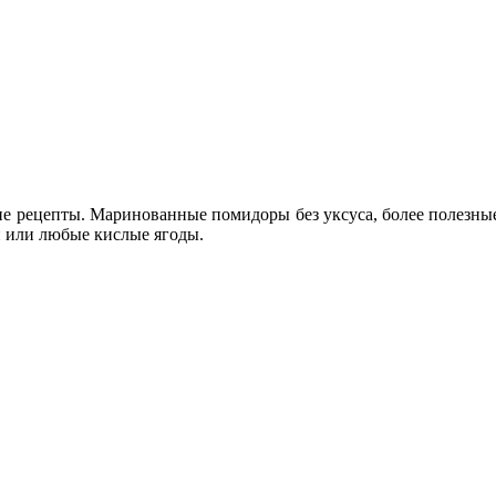
ие рецепты. Маринованные помидоры без уксуса, более полезны
и или любые кислые ягоды.