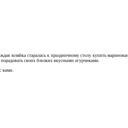
ждая хозяйка старалась к праздничному столу купить маринова
ы порадовать своих близких вкусными огурчиками.
с вами.