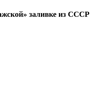
жской» заливке из СССР