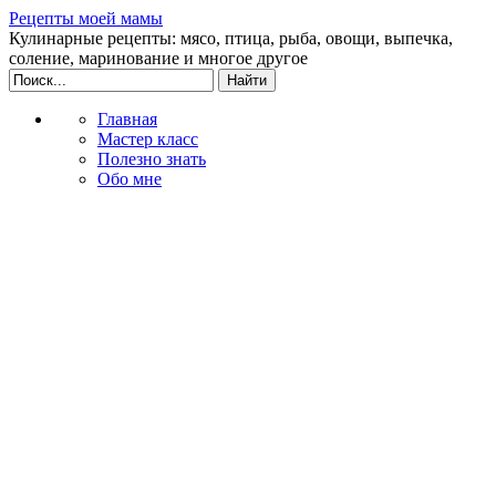
Рецепты моей мамы
Кулинарные рецепты: мясо, птица, рыба, овощи, выпечка,
соление, маринование и многое другое
Главная
Мастер класс
Полезно знать
Обо мне