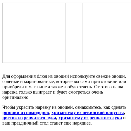
Для оформления блюд из овощей используйте свежие овощи,
соленые и маринованные, которые вы сами приготовили или
приобрели в магазине а также любую зелень. От этого наша
нарезка только выиграет и будет смотреться очень
оригинально.
Чтобы украсить нарезку из овощей, ознакомьтесь, как сделать
розочки из помидоров
,
хризантему из пекинской капусты
,
цветок из репчатого лука
,
хризантему из репчатого лука
и
ваш праздничный стол станет еще наряднее.