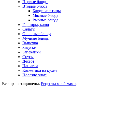
Первые блюда
Вторые блюда
Блюда из птицы
Мясные блюда
Рыбные блюда
Гарниры, каши
Салаты
Овощные блюда
Мучные блюда
Выпечка
Закуски
Запеканки
Соусы
Десерт
Напитки
Косметика на кухне
Полезно знать
Все права защищены.
Рецепты моей мамы
.