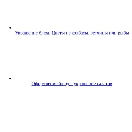
Украшение блюд. Цветы из колбасы, ветчины или рыбы
Оформление блюд – украшение салатов