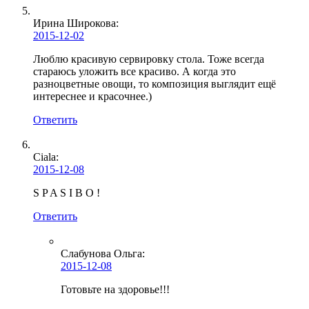
Ирина Широкова
:
2015-12-02
Люблю красивую сервировку стола. Тоже всегда
стараюсь уложить все красиво. А когда это
разноцветные овощи, то композиция выглядит ещё
интереснее и красочнее.)
Ответить
Ciala:
2015-12-08
S P A S I B O !
Ответить
Слабунова Ольга
:
2015-12-08
Готовьте на здоровье!!!