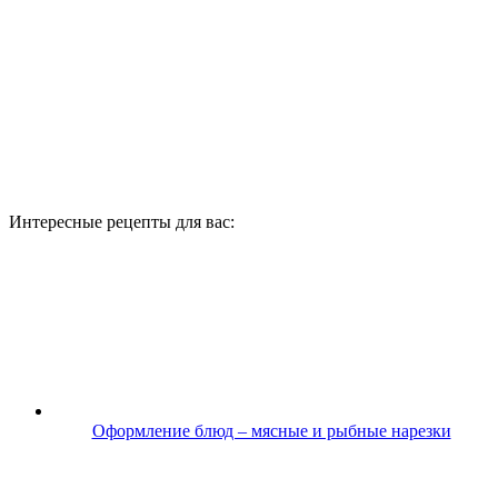
Интересные рецепты для вас:
Оформление блюд – мясные и рыбные нарезки