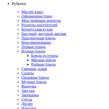
Рубрики
Мастер класс
Оформление блюд
Мои любимые рецепты
Рецепты посетителей
Белорусская кухня
Быстрый, вкусный завтрак
Праздничные блюда
Консервирование
Первые блюда
Вторые блюда
Блюда из птицы
Мясные блюда
Рыбные блюда
Гарниры, каши
Салаты
Овощные блюда
Мучные блюда
Выпечка
Закуски
Запеканки
Соусы
Десерт
Напитки