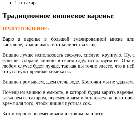
1 кг сахара
Традиционное вишневое варенье
ПРИГОТОВЛЕНИЕ:
Варю я варенье в большой эмалированной миске или
кастрюле, в зависимости от количества ягод.
Вишню лучше использовать свежую, спелую, крупную. Ну, а
если вы собрали вишню в своем саду, используем ее. Она в
любом случае будет лучше, так как вы точно знаете, что в ней
отсутствуют вредные химикаты.
Вишню промываем, даем стечь воде. Косточки мы не удаляем.
Помещаем вишню в емкость, в которой будем варить варенье,
засыпаем ее сахаром, перемешиваем и оставляем на некоторое
время для того, чтобы вишня пустила сок.
Затем хорошо перемешиваем и ставим на плиту.