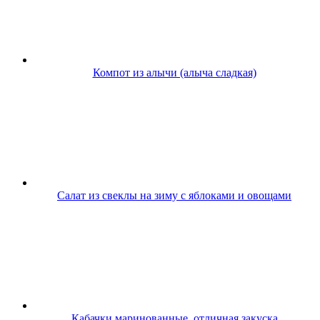
Компот из алычи (алыча сладкая)
Салат из свеклы на зиму с яблоками и овощами
Кабачки маринованные, отличная закуска