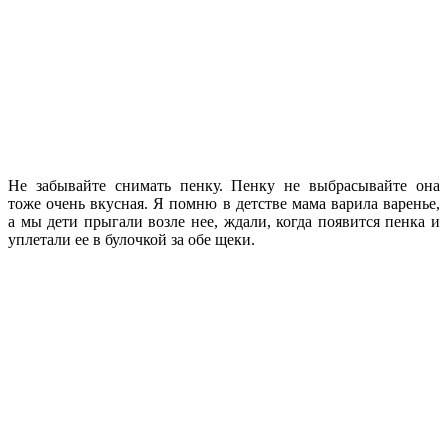
Не забывайте снимать пенку. Пенку не выбрасывайте она
тоже очень вкусная. Я помню в детстве мама варила варенье,
а мы дети прыгали возле нее, ждали, когда появится пенка и
уплетали ее в булочкой за обе щеки.