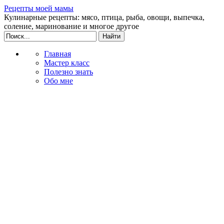
Рецепты моей мамы
Кулинарные рецепты: мясо, птица, рыба, овощи, выпечка,
соление, маринование и многое другое
Главная
Мастер класс
Полезно знать
Обо мне