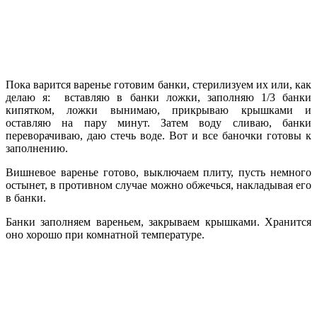
Пока варится варенье готовим банки, стерилизуем их или, как
делаю я: вставляю в банки ложки, заполняю 1/3 банки
кипятком, ложки вынимаю, прикрываю крышками и
оставляю на пару минут. Затем воду сливаю, банки
переворачиваю, даю стечь воде. Вот и все баночки готовы к
заполнению.
Вишневое варенье готово, выключаем плиту, пусть немного
остынет, в противном случае можно обжечься, накладывая его
в банки.
Банки заполняем вареньем, закрываем крышками. Хранится
оно хорошо при комнатной температуре.