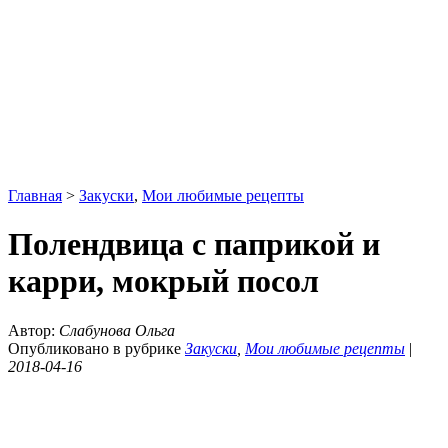
Главная
>
Закуски
,
Мои любимые рецепты
Полендвица с паприкой и
карри, мокрый посол
Автор:
Слабунова Ольга
Опубликовано в рубрике
Закуски
,
Мои любимые рецепты
|
2018-04-16