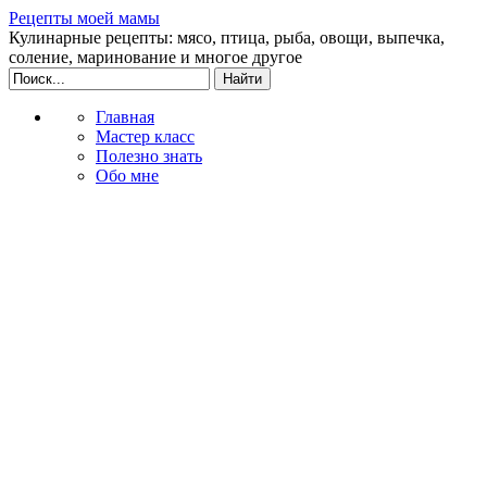
Рецепты моей мамы
Кулинарные рецепты: мясо, птица, рыба, овощи, выпечка,
соление, маринование и многое другое
Главная
Мастер класс
Полезно знать
Обо мне