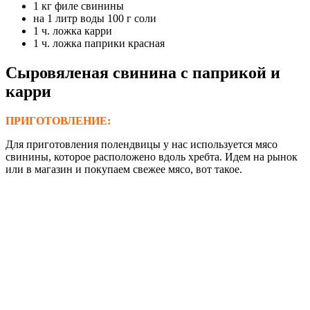
1 кг филе свинины
на 1 литр воды 100 г соли
1 ч. ложка карри
1 ч. ложка паприки красная
C
ыровяленая свинина с паприкой и
карри
ПРИГОТОВЛЕНИЕ:
Для приготовления полендвицы у нас используется мясо
свинины, которое расположено вдоль хребта. Идем на рынок
или в магазин и покупаем свежее мясо, вот такое.