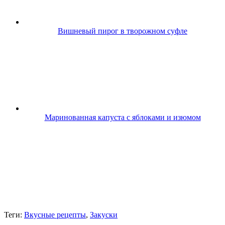
Вишневый пирог в творожном суфле
Маринованная капуста с яблоками и изюмом
Теги:
Вкусные рецепты
,
Закуски