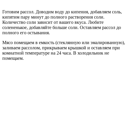
Готовим рассол. Доводим воду до кипения, добавляем соль,
кипятим пару минут до полного растворения соли.
Количество соли зависит от вашего вкуса. Любите
солененькое, добавляйте больше соли. Оставляем рассол до
полного его остывания.
Мясо помещаем в емкость (стеклянную или эмалированную),
заливаем рассолом, прикрываем крышкой и оставляем при
комнатной температуре на 24 часа. В холодильник не
помещаем.