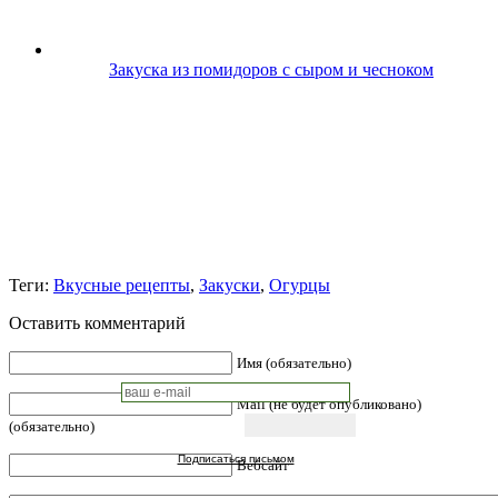
Закуска из помидоров с сыром и чесноком
Теги:
Вкусные рецепты
,
Закуски
,
Огурцы
Оставить комментарий
Имя (обязательно)
Mail (не будет опубликовано)
(обязательно)
Подписаться письмом
Вебсайт