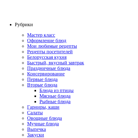
Рубрики
Мастер класс
Оформление блюд
Мои любимые рецепты
Рецепты посетителей
Белорусская кухня
Быстрый, вкусный завтрак
Праздничные блюда
Консервирование
Первые блюда
Вторые блюда
Блюда из птицы
Мясные блюда
Рыбные блюда
Гарниры, каши
Салаты
Овощные блюда
Мучные блюда
Выпечка
Закуски