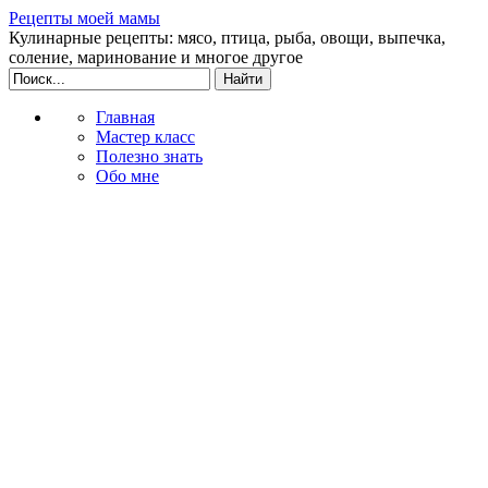
Рецепты моей мамы
Кулинарные рецепты: мясо, птица, рыба, овощи, выпечка,
соление, маринование и многое другое
Главная
Мастер класс
Полезно знать
Обо мне