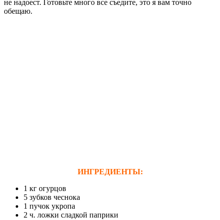
не надоест. Готовьте много все съедите, это я вам точно
обещаю.
ИНГРЕДИЕНТЫ:
1 кг огурцов
5 зубков чеснока
1 пучок укропа
2 ч. ложки сладкой паприки