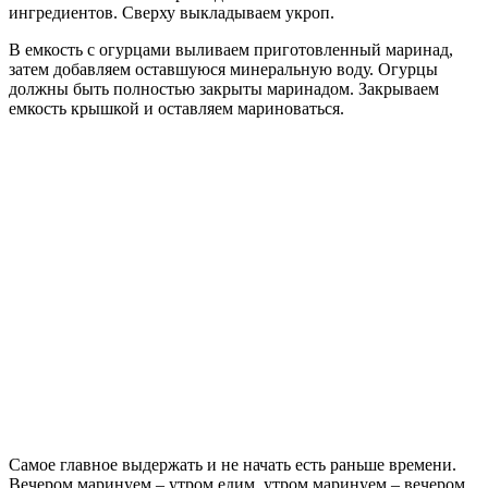
ингредиентов. Сверху выкладываем укроп.
В емкость с огурцами выливаем приготовленный маринад,
затем добавляем оставшуюся минеральную воду. Огурцы
должны быть полностью закрыты маринадом. Закрываем
емкость крышкой и оставляем мариноваться.
Самое главное выдержать и не начать есть раньше времени.
Вечером маринуем – утром едим, утром маринуем – вечером