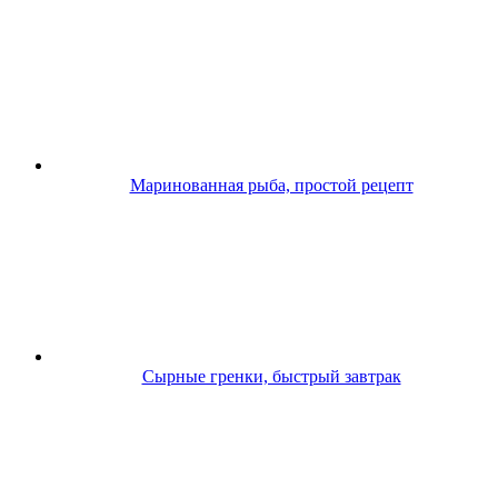
Маринованная рыба, простой рецепт
Сырные гренки, быстрый завтрак