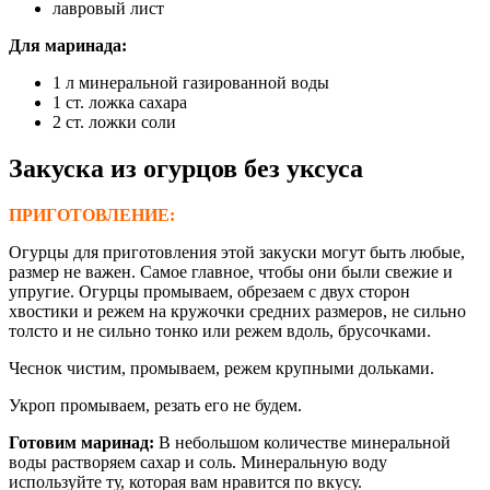
лавровый лист
Для маринада
:
1 л минеральной газированной воды
1 ст. ложка сахара
2 ст. ложки соли
Закуска из огурцов
без уксуса
ПРИГОТОВЛЕНИЕ:
Огурцы для приготовления этой закуски могут быть любые,
размер не важен. Самое главное, чтобы они были свежие и
упругие. Огурцы промываем, обрезаем с двух сторон
хвостики и режем на кружочки средних размеров, не сильно
толсто и не сильно тонко или режем вдоль, брусочками.
Чеснок чистим, промываем, режем крупными дольками.
Укроп промываем, резать его не будем.
Готовим маринад:
В небольшом количестве минеральной
воды растворяем сахар и соль. Минеральную воду
используйте ту, которая вам нравится по вкусу.