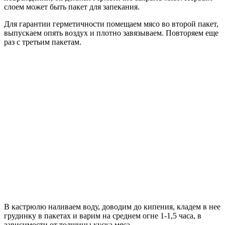
слоем может быть пакет для запекания.
Для гарантии герметичности помещаем мясо во второй пакет,
выпускаем опять воздух и плотно завязываем. Повторяем еще
раз с третьим пакетам.
В кастрюлю наливаем воду, доводим до кипения, кладем в нее
грудинку в пакетах и варим на среднем огне 1-1,5 часа, в
зависимости от толщины куска мяса.