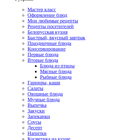
Мастер класс
Оформление блюд
Мои любимые рецепты
Рецепты посетителей
Белорусская кухня
Быстрый, вкусный завтрак
Праздничные блюда
Консервирование
Первые блюда
Вторые блюда
Блюда из птицы
Мясные блюда
Рыбные блюда
Гарниры, каши
Салаты
Овощные блюда
Мучные блюда
Выпечка
Закуски
Запеканки
Соусы
Десерт
Напитки
Косметика на кухне