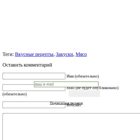
Теги:
Вкусные рецепты
,
Закуски
,
Мясо
Оставить комментарий
Имя (обязательно)
Mail (не будет опубликовано)
(обязательно)
Подписаться письмом
Вебсайт