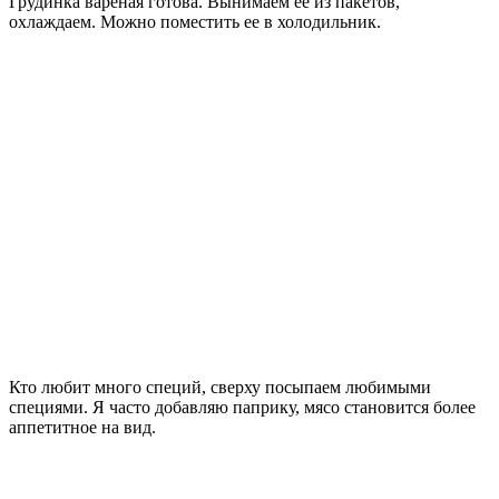
Грудинка вареная готова. Вынимаем ее из пакетов,
охлаждаем. Можно поместить ее в холодильник.
Кто любит много специй, сверху посыпаем любимыми
специями. Я часто добавляю паприку, мясо становится более
аппетитное на вид.