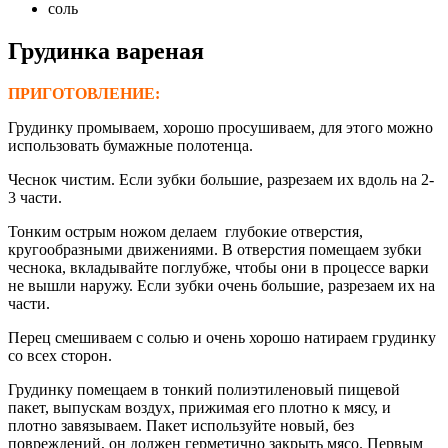
соль
Грудинка вареная
ПРИГОТОВЛЕНИЕ:
Грудинку промываем, хорошо просушиваем, для этого можно
использовать бумажные полотенца.
Чеснок чистим. Если зубки большие, разрезаем их вдоль на 2-
3 части.
Тонким острым ножом делаем глубокие отверстия,
кругообразными движениями. В отверстия помещаем зубки
чеснока, вкладывайте поглубже, чтобы они в процессе варки
не вышли наружу. Если зубки очень большие, разрезаем их на
части.
Перец смешиваем с солью и очень хорошо натираем грудинку
со всех сторон.
Грудинку помещаем в тонкий полиэтиленовый пищевой
пакет, выпускам воздух, прижимая его плотно к мясу, и
плотно завязываем. Пакет используйте новый, без
повреждений, он должен герметично закрыть мясо. Первым