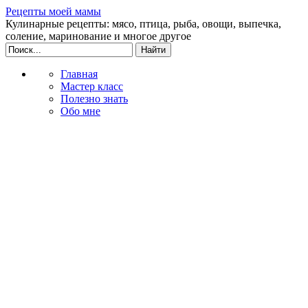
Рецепты моей мамы
Кулинарные рецепты: мясо, птица, рыба, овощи, выпечка,
соление, маринование и многое другое
Главная
Мастер класс
Полезно знать
Обо мне