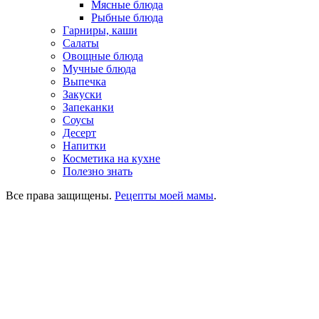
Мясные блюда
Рыбные блюда
Гарниры, каши
Салаты
Овощные блюда
Мучные блюда
Выпечка
Закуски
Запеканки
Соусы
Десерт
Напитки
Косметика на кухне
Полезно знать
Все права защищены.
Рецепты моей мамы
.