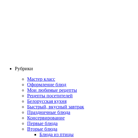
Рубрики
Мастер класс
Оформление блюд
Мои любимые рецепты
Рецепты посетителей
Белорусская кухня
Быстрый, вкусный завтрак
Праздничные блюда
Консервирование
Первые блюда
Вторые блюда
Блюда из птицы