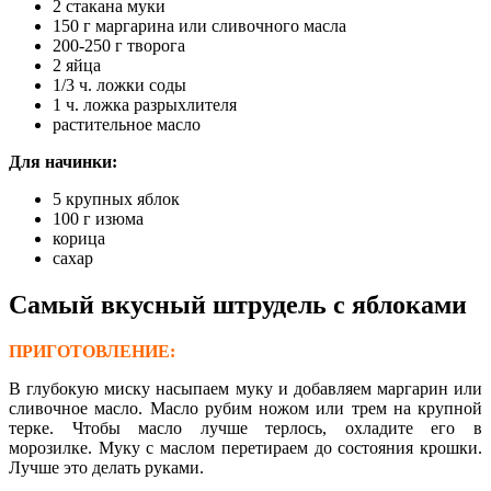
2 стакана муки
150 г маргарина или сливочного масла
200-250 г творога
2 яйца
1/3 ч. ложки соды
1 ч. ложка разрыхлителя
растительное масло
Для начинки:
5 крупных яблок
100 г изюма
корица
сахар
Самый вкусный штрудель с яблоками
ПРИГОТОВЛЕНИЕ:
В глубокую миску насыпаем муку и добавляем маргарин или
сливочное масло. Масло рубим ножом или трем на крупной
терке. Чтобы масло лучше терлось, охладите его в
морозилке. Муку с маслом перетираем до состояния крошки.
Лучше это делать руками.