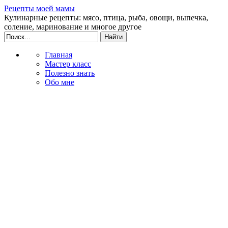
Рецепты моей мамы
Кулинарные рецепты: мясо, птица, рыба, овощи, выпечка,
соление, маринование и многое другое
Главная
Мастер класс
Полезно знать
Обо мне