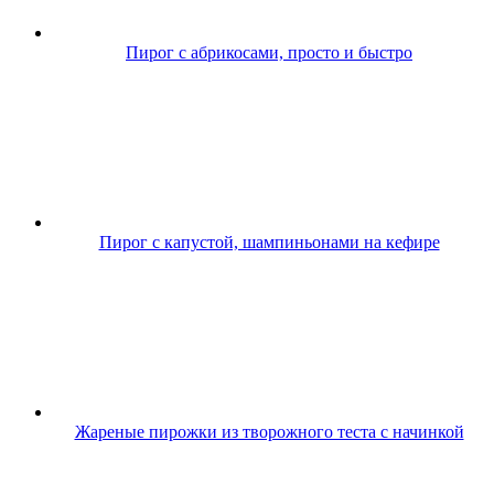
Пирог с абрикосами, просто и быстро
Пирог с капустой, шампиньонами на кефире
Жареные пирожки из творожного теста с начинкой