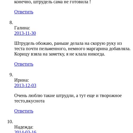
конечно, штрудель сама не готовила !
Ответить
Галина
:
2013-11-30
Штрудель обожаю, раньше делала на скорую руку из
теста почти пельменного, немного маргарина добавляла.
Корицу взяла на заметку, я не клала никогда.
Ответить
Ирина
:
2013-12-03
Очень люблю такие штрудли, а тут еще и творожное
тесто,вкуснота
Ответить
Надежда:
2014-03-16