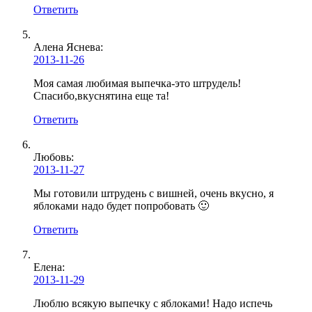
Ответить
Алена Яснева
:
2013-11-26
Моя самая любимая выпечка-это штрудель!
Спасибо,вкуснятина еще та!
Ответить
Любовь
:
2013-11-27
Мы готовили штрудень с вишней, очень вкусно, я
яблоками надо будет попробовать 🙂
Ответить
Елена
:
2013-11-29
Люблю всякую выпечку с яблоками! Надо испечь