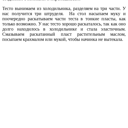
Тесто вынимаем из холодильника, разделяем на три части. У
нас получится три штруделя. На стол насыпаем муку и
поочередно раскатываем части теста в тонкие пласты, как
только возможно. У нас тесто хорошо раскаталось, так как оно
долго находилось в холодильнике и стала эластичным.
Смазываем раскатанный пласт растительным маслом,
посыпаем крахмалом или мукой, чтобы начинка не вытекала.