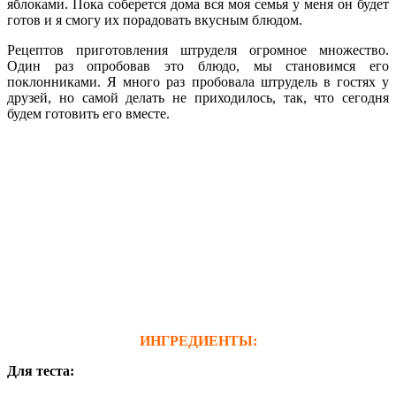
яблоками. Пока соберется дома вся моя семья у меня он будет
готов и я смогу их порадовать вкусным блюдом.
Рецептов приготовления штруделя огромное множество.
Один раз опробовав это блюдо, мы становимся его
поклонниками. Я много раз пробовала штрудель в гостях у
друзей, но самой делать не приходилось, так, что сегодня
будем готовить его вместе.
ИНГРЕДИЕНТЫ:
Для теста: