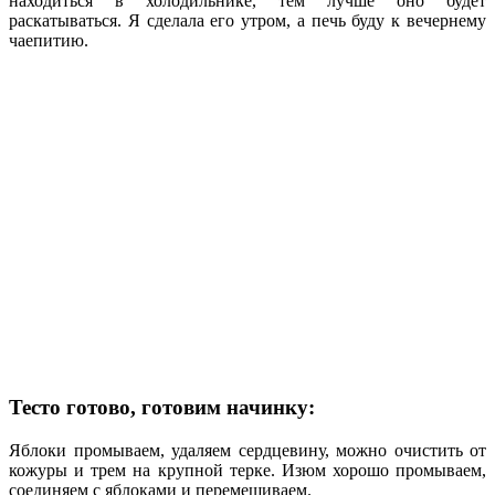
находиться в холодильнике, тем лучше оно будет
раскатываться. Я сделала его утром, а печь буду к вечернему
чаепитию.
Тесто готово, готовим начинку:
Яблоки промываем, удаляем сердцевину, можно очистить от
кожуры и трем на крупной терке. Изюм хорошо промываем,
соединяем с яблоками и перемешиваем.