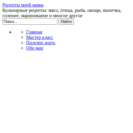
Рецепты моей мамы
Кулинарные рецепты: мясо, птица, рыба, овощи, выпечка,
соление, маринование и многое другое
Главная
Мастер класс
Полезно знать
Обо мне