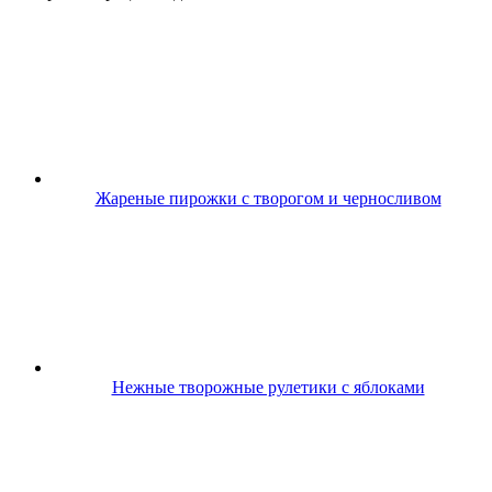
Жареные пирожки с творогом и черносливом
Нежные творожные рулетики с яблоками