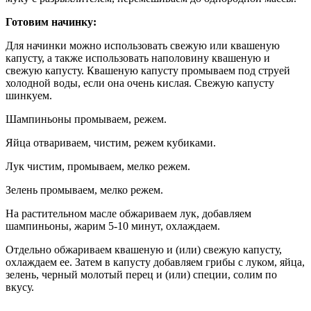
Готовим начинку:
Для начинки можно использовать свежую или квашеную
капусту, а также использовать наполовину квашеную и
свежую капусту. Квашеную капусту промываем под струей
холодной воды, если она очень кислая. Свежую капусту
шинкуем.
Шампиньоны промываем, режем.
Яйца отвариваем, чистим, режем кубиками.
Лук чистим, промываем, мелко режем.
Зелень промываем, мелко режем.
На растительном масле обжариваем лук, добавляем
шампиньоны, жарим 5-10 минут, охлаждаем.
Отдельно обжариваем квашеную и (или) свежую капусту,
охлаждаем ее. Затем в капусту добавляем грибы с луком, яйца,
зелень, черный молотый перец и (или) специи, солим по
вкусу.