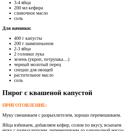
3-4 яйца
200 мл кефира
сливочное масло
соль
Для начинки:
400 г капусты
200 г шампиньонов
2-3 яйца
2 головки лука
зелень (укроп, петрушка…)
черный молотый перец
специи для овощей
растительное масло
соль
Пирог с квашеной капустой
ПРИГОТОВЛЕНИЕ:
Муку смешиваем с разрыхлителем, хорошо перемешиваем.
Яйца взбиваем, добавляем кефир, солим по вкусу, всыпаем
муку с разрыхлителем, перемешиваем до однородной массы.