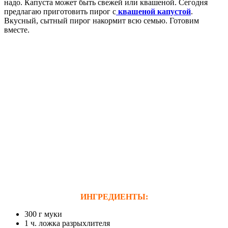
надо. Капуста может быть свежей или квашеной. Сегодня
предлагаю приготовить пирог с
квашеной капустой
.
Вкусный, сытный пирог накормит всю семью. Готовим
вместе.
ИНГРЕДИЕНТЫ:
300 г муки
1 ч. ложка разрыхлителя