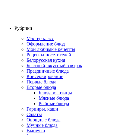
Рубрики
Мастер класс
Оформление блюд
Мои любимые рецепты
Рецепты посетителей
Белорусская кухня
Быстрый, вкусный завтрак
Праздничные блюда
Консервирование
Первые блюда
Вторые блюда
Блюда из птицы
Мясные блюда
Рыбные блюда
Гарниры, каши
Салаты
Овощные блюда
Мучные блюда
Выпечка