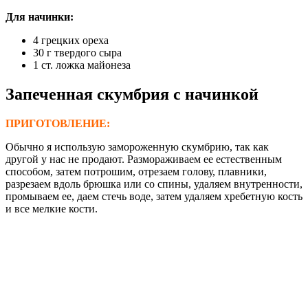
Для начинки:
4 грецких ореха
30 г твердого сыра
1 ст. ложка майонеза
З
апеченная скумбрия
с начинкой
ПРИГОТОВЛЕНИЕ
:
Обычно я использую замороженную скумбрию, так как
другой у нас не продают. Размораживаем ее естественным
способом, затем потрошим, отрезаем голову, плавники,
разрезаем вдоль брюшка или со спины, удаляем внутренности,
промываем ее, даем стечь воде, затем удаляем хребетную кость
и все мелкие кости.