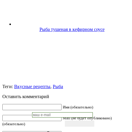
Рыба тушеная в кефирном соусе
Теги:
Вкусные рецепты
,
Рыба
Оставить комментарий
Имя (обязательно)
Mail (не будет опубликовано)
(обязательно)