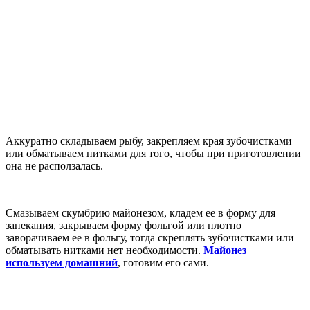
Аккуратно складываем рыбу, закрепляем края зубочистками
или обматываем нитками для того, чтобы при приготовлении
она не расползалась.
Смазываем скумбрию майонезом, кладем ее в форму для
запекания, закрываем форму фольгой или плотно
заворачиваем ее в фольгу, тогда скреплять зубочистками или
обматывать нитками нет необходимости.
Майонез
используем домашний
, готовим его сами.