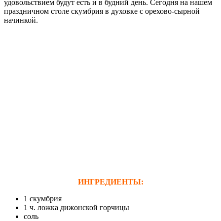
удовольствием будут есть и в будний день. Сегодня на нашем
праздничном столе скумбрия в духовке с орехово-сырной
начинкой.
ИНГРЕДИЕНТЫ:
1 скумбрия
1 ч. ложка дижонской горчицы
соль