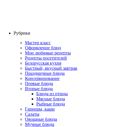
Рубрики
Мастер класс
Оформление блюд
Мои любимые рецепты
Рецепты посетителей
Белорусская кухня
Быстрый, вкусный завтрак
Праздничные блюда
Консервирование
Первые блюда
Вторые блюда
Блюда из птицы
Мясные блюда
Рыбные блюда
Гарниры, каши
Салаты
Овощные блюда
Мучные блюда