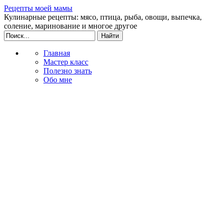
Рецепты моей мамы
Кулинарные рецепты: мясо, птица, рыба, овощи, выпечка,
соление, маринование и многое другое
Главная
Мастер класс
Полезно знать
Обо мне