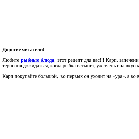
Дорогие читатели!
Любите
рыбные блюда
, этот рецепт для вас!!! Карп, запече
терпения дожидаться, когда рыбка остынет, уж очень она вкусн
Карп покупайте большой, во-первых он уходит на «ура», а во-