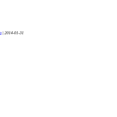
а
|
2014-01-31