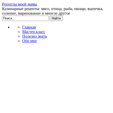
Рецепты моей мамы
Кулинарные рецепты: мясо, птица, рыба, овощи, выпечка,
соление, маринование и многое другое
Главная
Мастер класс
Полезно знать
Обо мне