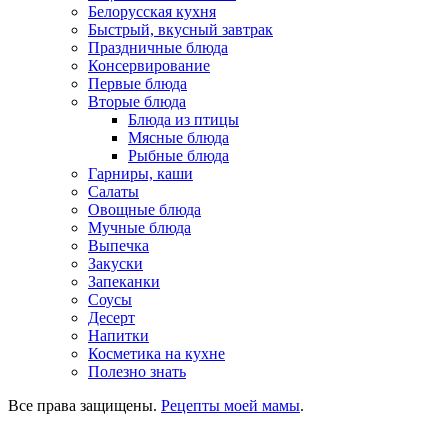
Белорусская кухня
Быстрый, вкусный завтрак
Праздничные блюда
Консервирование
Первые блюда
Вторые блюда
Блюда из птицы
Мясные блюда
Рыбные блюда
Гарниры, каши
Салаты
Овощные блюда
Мучные блюда
Выпечка
Закуски
Запеканки
Соусы
Десерт
Напитки
Косметика на кухне
Полезно знать
Все права защищены.
Рецепты моей мамы
.