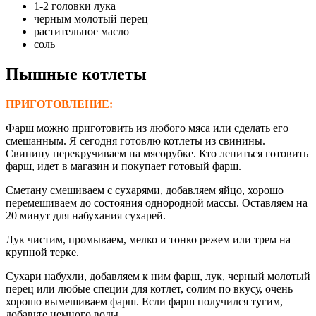
1-2 головки лука
черным молотый перец
растительное масло
соль
Пышные котлеты
ПРИГОТОВЛЕНИЕ:
Фарш можно приготовить из любого мяса или сделать его
смешанным. Я сегодня готовлю котлеты из свинины.
Свинину перекручиваем на мясорубке. Кто лениться готовить
фарш, идет в магазин и покупает готовый фарш.
Сметану смешиваем с сухарями, добавляем яйцо, хорошо
перемешиваем до состояния однородной массы. Оставляем на
20 минут для набухания сухарей.
Лук чистим, промываем, мелко и тонко режем или трем на
крупной терке.
Сухари набухли, добавляем к ним фарш, лук, черный молотый
перец или любые специи для котлет, солим по вкусу, очень
хорошо вымешиваем фарш. Если фарш получился тугим,
добавьте немного воды.