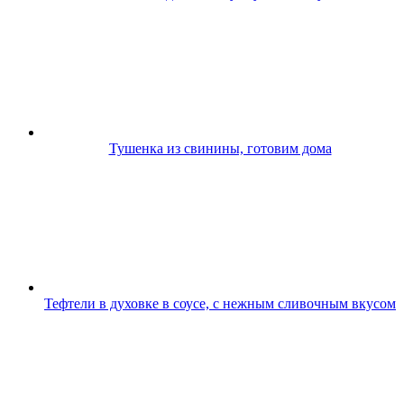
Тушенка из свинины, готовим дома
Тефтели в духовке в соусе, с нежным сливочным вкусом