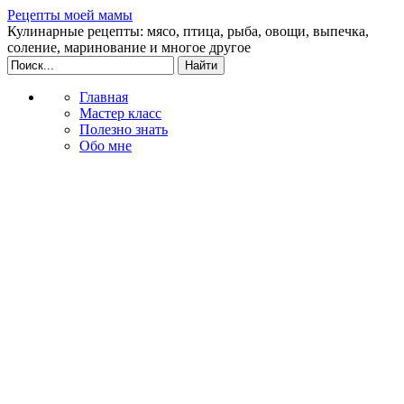
Рецепты моей мамы
Кулинарные рецепты: мясо, птица, рыба, овощи, выпечка,
соление, маринование и многое другое
Главная
Мастер класс
Полезно знать
Обо мне