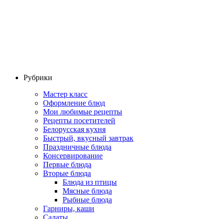
Рубрики
Мастер класс
Оформление блюд
Мои любимые рецепты
Рецепты посетителей
Белорусская кухня
Быстрый, вкусный завтрак
Праздничные блюда
Консервирование
Первые блюда
Вторые блюда
Блюда из птицы
Мясные блюда
Рыбные блюда
Гарниры, каши
Салаты