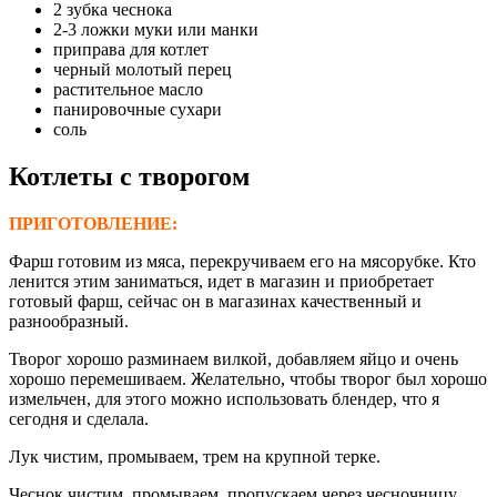
2 зубка чеснока
2-3 ложки муки или манки
приправа для котлет
черный молотый перец
растительное масло
панировочные сухари
соль
Котлеты с творогом
ПРИГОТОВЛЕНИЕ:
Фарш готовим из мяса, перекручиваем его на мясорубке. Кто
ленится этим заниматься, идет в магазин и приобретает
готовый фарш, сейчас он в магазинах качественный и
разнообразный.
Творог хорошо разминаем вилкой, добавляем яйцо и очень
хорошо перемешиваем. Желательно, чтобы творог был хорошо
измельчен, для этого можно использовать блендер, что я
сегодня и сделала.
Лук чистим, промываем, трем на крупной терке.
Чеснок чистим, промываем, пропускаем через чесночницу.