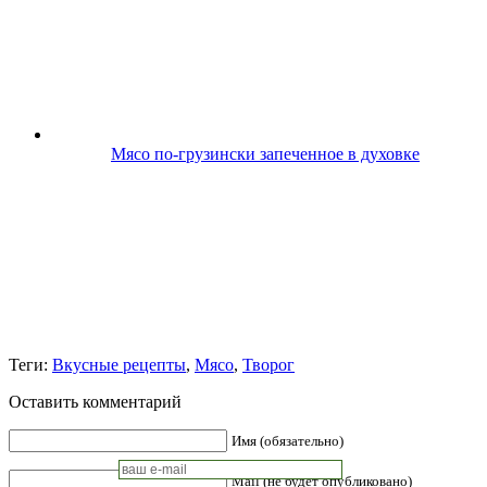
Мясо по-грузински запеченное в духовке
Теги:
Вкусные рецепты
,
Мясо
,
Творог
Оставить комментарий
Имя (обязательно)
Mail (не будет опубликовано)