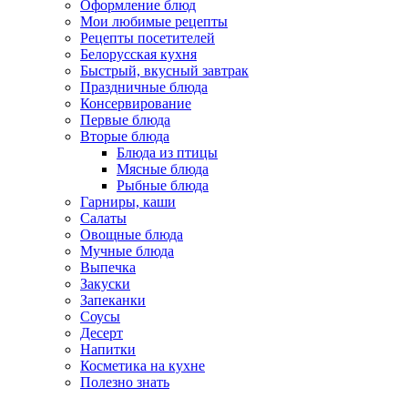
Оформление блюд
Мои любимые рецепты
Рецепты посетителей
Белорусская кухня
Быстрый, вкусный завтрак
Праздничные блюда
Консервирование
Первые блюда
Вторые блюда
Блюда из птицы
Мясные блюда
Рыбные блюда
Гарниры, каши
Салаты
Овощные блюда
Мучные блюда
Выпечка
Закуски
Запеканки
Соусы
Десерт
Напитки
Косметика на кухне
Полезно знать