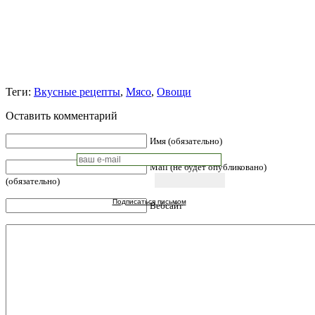
Теги:
Вкусные рецепты
,
Мясо
,
Овощи
Оставить комментарий
Имя (обязательно)
Mail (не будет опубликовано)
(обязательно)
Подписаться письмом
Вебсайт