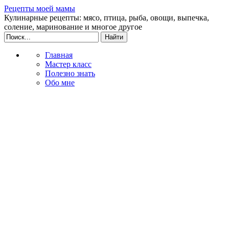
Рецепты моей мамы
Кулинарные рецепты: мясо, птица, рыба, овощи, выпечка,
соление, маринование и многое другое
Главная
Мастер класс
Полезно знать
Обо мне