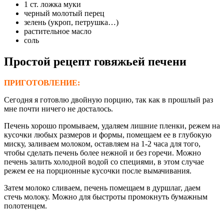
1 ст. ложка муки
черный молотый перец
зелень (укроп, петрушка…)
растительное масло
соль
Простой рецепт говяжьей печени
ПРИГОТОВЛЕНИЕ:
Сегодня я готовлю двойную порцию, так как в прошлый раз
мне почти ничего не досталось.
Печень хорошо промываем, удаляем лишние пленки, режем на
кусочки любых размеров и формы, помещаем ее в глубокую
миску, заливаем молоком, оставляем на 1-2 часа для того,
чтобы сделать печень более нежной и без горечи. Можно
печень залить холодной водой со специями, в этом случае
режем ее на порционные кусочки после вымачивания.
Затем молоко сливаем, печень помещаем в дуршлаг, даем
стечь молоку. Можно для быстроты промокнуть бумажным
полотенцем.