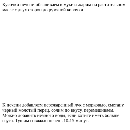
Кусочки печени обваливаем в муке и жарим на растительном
масле с двух сторон до румяной корочки.
К печени добавляем пережаренный лук с морковью, сметану,
черный молотый перец, солим по вкусу, перемешиваем.
Можно добавить немного воды, если хотите иметь больше
соуса. Тушим говяжью печень 10-15 минут.