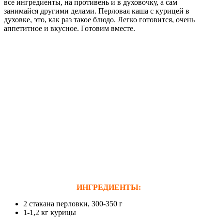
все ингредиенты, на противень и в духовочку, а сам
занимайся другими делами. Перловая каша с курицей в
духовке, это, как раз такое блюдо. Легко готовится, очень
аппетитное и вкусное. Готовим вместе.
ИНГРЕДИЕНТЫ:
2 стакана перловки, 300-350 г
1-1,2 кг курицы