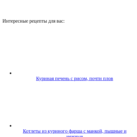
Интересные рецепты для вас:
Куриная печень с рисом, почти плов
Котлеты из куриного фарша с манкой, пышные и
нежные