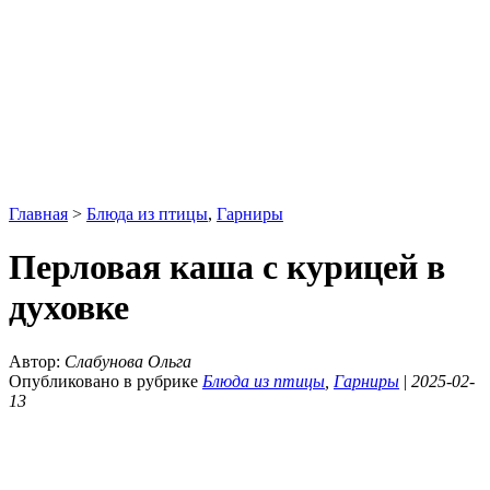
Главная
>
Блюда из птицы
,
Гарниры
Перловая каша с курицей в
духовке
Автор:
Слабунова Ольга
Опубликовано в рубрике
Блюда из птицы
,
Гарниры
|
2025-02-
13