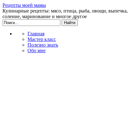
Рецепты моей мамы
Кулинарные рецепты: мясо, птица, рыба, овощи, выпечка,
соление, маринование и многое другое
Главная
Мастер класс
Полезно знать
Обо мне