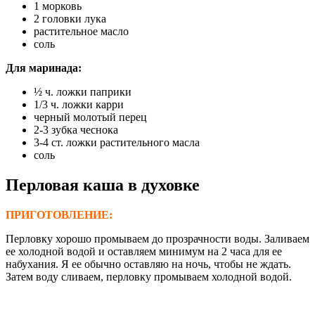
1 морковь
2 головки лука
растительное масло
соль
Для
м
аринада:
½ ч. ложки паприки
1/3 ч. ложки карри
черный молотый перец
2-3 зубка чеснока
3-4 ст. ложки растительного масла
соль
Перловая каша в духовке
ПРИГОТОВЛЕНИЕ:
Перловку хорошо промываем до прозрачности воды. Заливаем
ее холодной водой и оставляем минимум на 2 часа для ее
набухания. Я ее обычно оставляю на ночь, чтобы не ждать.
Затем воду сливаем, перловку промываем холодной водой.