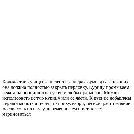
Количество курицы зависит от размера формы для запекания,
она должна полностью закрыть перловку. Курицу промываем,
режем на порционные кусочки любых размеров. Можно
использовать целую курицу или ее части. К курице добавляем
черный молотый перец, паприку, карри, чеснок, растительное
масло, соль по вкусу, перемешиваем и оставляем
мариноваться.