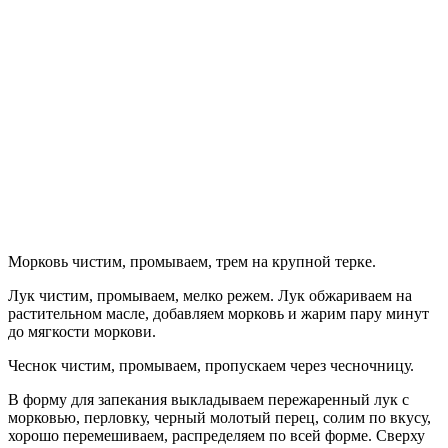
Морковь чистим, промываем, трем на крупной терке.
Лук чистим, промываем, мелко режем. Лук обжариваем на
растительном масле, добавляем морковь и жарим пару минут
до мягкости моркови.
Чеснок чистим, промываем, пропускаем через чесночницу.
В форму для запекания выкладываем пережаренный лук с
морковью, перловку, черный молотый перец, солим по вкусу,
хорошо перемешиваем, распределяем по всей форме. Сверху