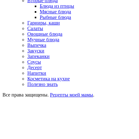
Вторые блюда
Блюда из птицы
Мясные блюда
Рыбные блюда
Гарниры, каши
Салаты
Овощные блюда
Мучные блюда
Выпечка
Закуски
Запеканки
Соусы
Десерт
Напитки
Косметика на кухне
Полезно знать
Все права защищены.
Рецепты моей мамы
.