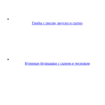
Грибы с рисом, вкусно и сытно
Куриные бедрышки с сыром и чесноком