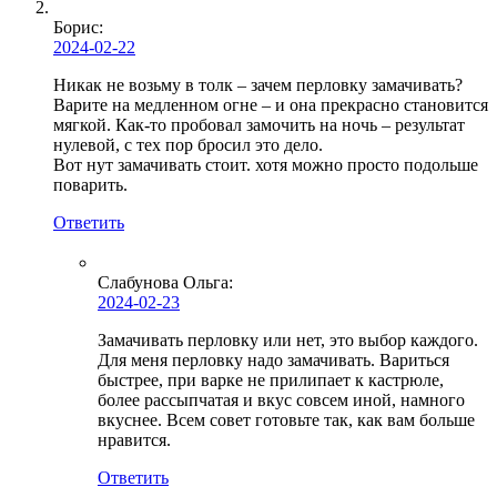
Борис:
2024-02-22
Никак не возьму в толк – зачем перловку замачивать?
Варите на медленном огне – и она прекрасно становится
мягкой. Как-то пробовал замочить на ночь – результат
нулевой, с тех пор бросил это дело.
Вот нут замачивать стоит. хотя можно просто подольше
поварить.
Ответить
Слабунова Ольга
:
2024-02-23
Замачивать перловку или нет, это выбор каждого.
Для меня перловку надо замачивать. Вариться
быстрее, при варке не прилипает к кастрюле,
более рассыпчатая и вкус совсем иной, намного
вкуснее. Всем совет готовьте так, как вам больше
нравится.
Ответить