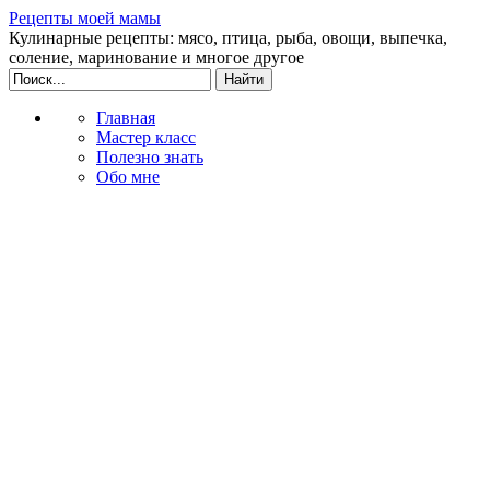
Рецепты моей мамы
Кулинарные рецепты: мясо, птица, рыба, овощи, выпечка,
соление, маринование и многое другое
Главная
Мастер класс
Полезно знать
Обо мне