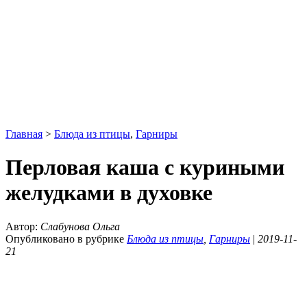
Главная
>
Блюда из птицы
,
Гарниры
Перловая каша с куриными
желудками в духовке
Автор:
Слабунова Ольга
Опубликовано в рубрике
Блюда из птицы
,
Гарниры
|
2019-11-
21