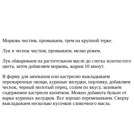
Морковь чистим, промываем, трем на крупной терке.
Лук и чеснок чистим, промываем, мелко режем.
Лук обжариваем на растительном масле до слегка золотистого
цвета, затем добавляем морковь, жарим 10 минут.
В форму для запекания или кастрюлю выкладываем
пережаренные овощи, куриные желудки, перловку, добавляем
чеснок, черный молотый перец, солим по вкусу, заливаем
содержимое кастрюли кипятком. Можно добавить бульон от
варки куриных желудков. Все хорошо перемешиваем. Сверху
выкладываем несколько кусочков сливочного масла.