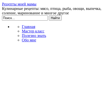
Рецепты моей мамы
Кулинарные рецепты: мясо, птица, рыба, овощи, выпечка,
соление, маринование и многое другое
Главная
Мастер класс
Полезно знать
Обо мне