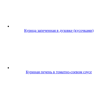
Курица запеченная в духовке (кусочками)
Куриная печень в томатно-соевом соусе