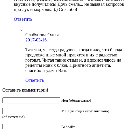
вкусные получились! Дочь смела.., не задавая вопросов
про лук и морковь..:):) Спасибо!
Ответить
Слабунова Ольга
:
2017-03-16
Татьяна, я всегда радуюсь, когда вижу, что блюда
предложенные мной нравятся и их с радостью
готовят. Читая такие отзывы, я вдохновляюсь на
рецепты новых блюд. Приятного аппетита,
спасибо и удачи Вам.
Ответить
Оставить комментарий
Имя (обязательно)
Mail (не будет опубликовано)
(обязательно)
Вебсайт