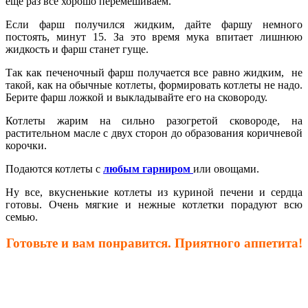
еще раз все хорошо перемешиваем.
Если фарш получился жидким, дайте фаршу немного
постоять, минут 15. За это время мука впитает лишнюю
жидкость и фарш станет гуще.
Так как печеночный фарш получается все равно жидким, не
такой, как на обычные котлеты, формировать котлеты не надо.
Берите фарш ложкой и выкладывайте его на сковороду.
Котлеты жарим на сильно разогретой сковороде, на
растительном масле с двух сторон до образования коричневой
корочки.
Подаются котлеты с
любым гарниром
или овощами.
Ну все, вкусненькие котлеты из куриной печени и сердца
готовы. Очень мягкие и нежные котлетки порадуют всю
семью.
Готовьте и вам понравится. Приятного аппетита!