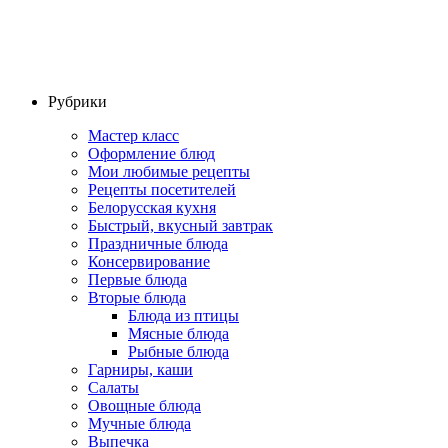
Рубрики
Мастер класс
Оформление блюд
Мои любимые рецепты
Рецепты посетителей
Белорусская кухня
Быстрый, вкусный завтрак
Праздничные блюда
Консервирование
Первые блюда
Вторые блюда
Блюда из птицы
Мясные блюда
Рыбные блюда
Гарниры, каши
Салаты
Овощные блюда
Мучные блюда
Выпечка