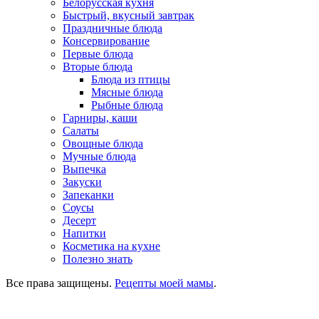
Белорусская кухня
Быстрый, вкусный завтрак
Праздничные блюда
Консервирование
Первые блюда
Вторые блюда
Блюда из птицы
Мясные блюда
Рыбные блюда
Гарниры, каши
Салаты
Овощные блюда
Мучные блюда
Выпечка
Закуски
Запеканки
Соусы
Десерт
Напитки
Косметика на кухне
Полезно знать
Все права защищены.
Рецепты моей мамы
.